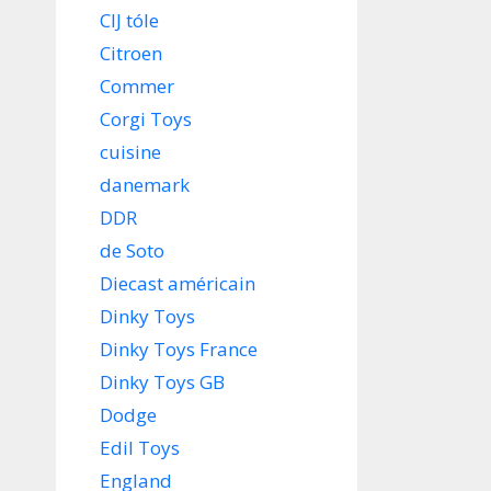
CIJ tóle
Citroen
Commer
Corgi Toys
cuisine
danemark
DDR
de Soto
Diecast américain
Dinky Toys
Dinky Toys France
Dinky Toys GB
Dodge
Edil Toys
England