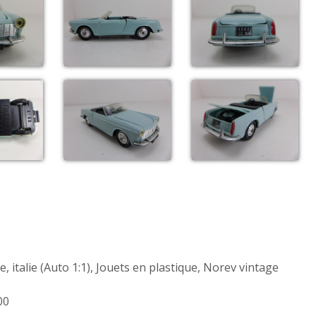
ce
,
italie (Auto 1:1)
,
Jouets en plastique
,
Norev vintage
00