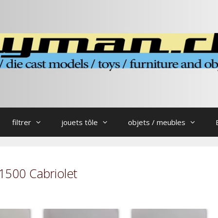
filtrer
jouets tôle
objets / meubles
1500 Cabriolet