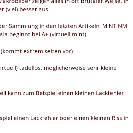
krobilder zeigen alles in oft brutaler Weise, In
(viel) besser aus.
der Sammlung in den letzten Artikeln. MINT NM
la beginnt bei A+ (virtuell mint)
 (kommt extrem selten vor)
irtuell) tadellos, möglicherweise sehr kleine
ell kann zum Beispiel einen kleinen Lackfehler
piel einen Lackfehler oder einen kleinen Riss in