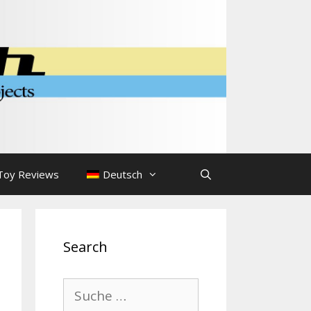
Toy Reviews
Deutsch
Search
Suche
nach: