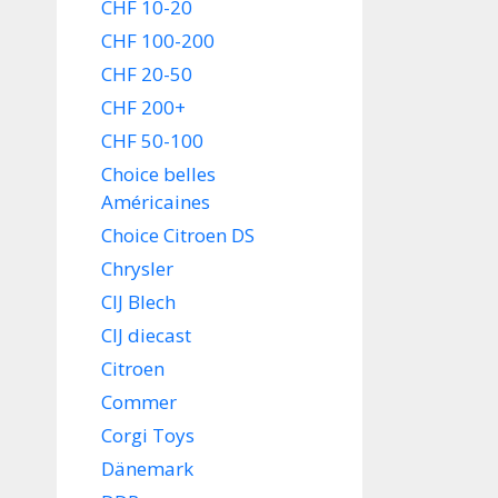
CHF 10-20
CHF 100-200
CHF 20-50
CHF 200+
CHF 50-100
Choice belles
Américaines
Choice Citroen DS
Chrysler
CIJ Blech
CIJ diecast
Citroen
Commer
Corgi Toys
Dänemark