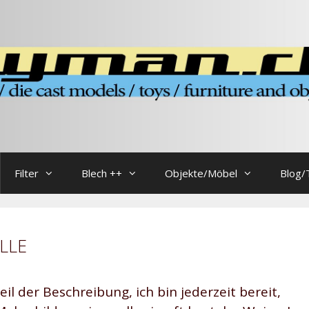
Filter
Blech ++
Objekte/Möbel
Blog/
LLE
il der Beschreibung, ich bin jederzeit bereit,