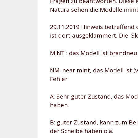
Fragen zu beantworten. Diese Ma
Natura sehen die Modelle immer 
29.11.2019 Hinweis betreffend 
ist dort ausgeklammert. Die Ska
MINT : das Modell ist brandneu
NM: near mint, das Modell ist (v
Fehler
A: Sehr guter Zustand, das Mod
haben.
B: guter Zustand, kann zum Beis
der Scheibe haben o.ä.