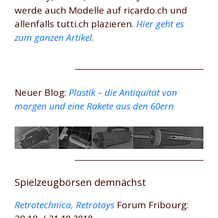
werde auch Modelle auf ricardo.ch und
allenfalls tutti.ch plazieren.
Hier geht es
zum ganzen Artikel.
_________________________________
Neuer Blog:
Plastik – die Antiquität von
morgen und eine Rakete aus den 60ern
_________________________________
Spielzeugbörsen demnächst
Retrotechnica, Retrotoys
Forum Fribourg: