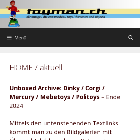
Zum
Inhalt
springen
Menü
HOME / aktuell
Unboxed Archive: Dinky / Corgi /
Mercury / Mebetoys / Politoys
– Ende
2024
Mittels den untenstehenden Textlinks
kommt man zu den Bildgalerien mit