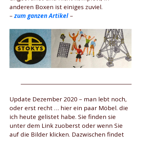
anderen Boxen ist einiges zuviel.
–
zum ganzen Artikel
–
____________________________________________
Update Dezember 2020 – man lebt noch,
oder erst recht … hier ein paar Möbel. die
ich heute gelistet habe. Sie finden sie
unter dem Link zuoberst oder wenn Sie
auf die Bilder klicken. Dazwischen findet