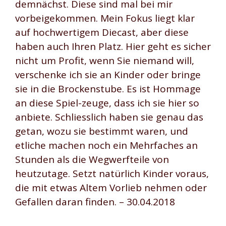
demnächst. Diese sind mal bei mir
vorbeigekommen. Mein Fokus liegt klar
auf hochwertigem Diecast, aber diese
haben auch Ihren Platz. Hier geht es sicher
nicht um Profit, wenn Sie niemand will,
verschenke ich sie an Kinder oder bringe
sie in die Brockenstube. Es ist Hommage
an diese Spiel-zeuge, dass ich sie hier so
anbiete. Schliesslich haben sie genau das
getan, wozu sie bestimmt waren, und
etliche machen noch ein Mehrfaches an
Stunden als die Wegwerfteile von
heutzutage. Setzt natürlich Kinder voraus,
die mit etwas Altem Vorlieb nehmen oder
Gefallen daran finden. – 30.04.2018