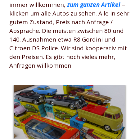
immer willkommen,
zum ganzen Artikel
–
klicken um alle Autos zu sehen. Alle in sehr
gutem Zustand, Preis nach Anfrage /
Absprache. Die meisten zwischen 80 und
140. Ausnahmen etwa R8 Gordini und
Citroen DS Police. Wir sind kooperativ mit
den Preisen. Es gibt noch vieles mehr,
Anfragen willkommen.