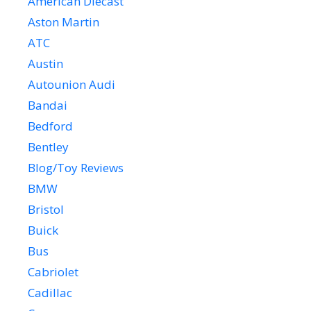
American Diecast
Aston Martin
ATC
Austin
Autounion Audi
Bandai
Bedford
Bentley
Blog/Toy Reviews
BMW
Bristol
Buick
Bus
Cabriolet
Cadillac