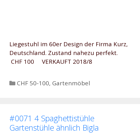
Liegestuhl im 60er Design der Firma Kurz,
Deutschland. Zustand nahezu perfekt.
CHF 100 VERKAUFT 2018/8
Kategorien
CHF 50-100
,
Gartenmöbel
#0071 4 Spaghettistühle
Gartenstühle ähnlich Bigla