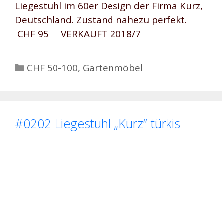
Liegestuhl im 60er Design der Firma Kurz,
Deutschland. Zustand nahezu perfekt.
CHF 95 VERKAUFT 2018/7
Kategorien
CHF 50-100
,
Gartenmöbel
#0202 Liegestuhl „Kurz“ türkis