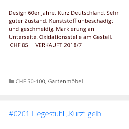
Design 60er Jahre, Kurz Deutschland. Sehr
guter Zustand, Kunststoff unbeschädigt
und geschmeidig. Markierung an
Unterseite. Oxidationsstelle am Gestell.
CHF 85 VERKAUFT 2018/7
Kategorien
CHF 50-100
,
Gartenmöbel
#0201 Liegestuhl „Kurz“ gelb