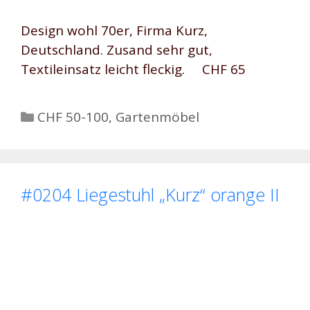
Design wohl 70er, Firma Kurz,
Deutschland. Zusand sehr gut,
Textileinsatz leicht fleckig. CHF 65
Kategorien
CHF 50-100
,
Gartenmöbel
#0204 Liegestuhl „Kurz“ orange II