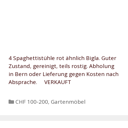
4 Spaghettistühle rot ähnlich Bigla. Guter
Zustand, gereinigt, teils rostig. Abholung
in Bern oder Lieferung gegen Kosten nach
Absprache. VERKAUFT
Kategorien
CHF 100-200
,
Gartenmöbel