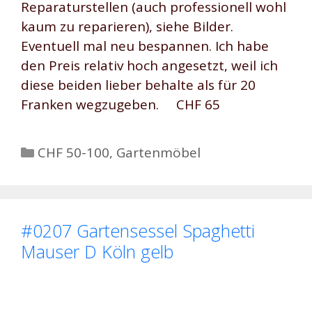
Reparaturstellen (auch professionell wohl
kaum zu reparieren), siehe Bilder.
Eventuell mal neu bespannen. Ich habe
den Preis relativ hoch angesetzt, weil ich
diese beiden lieber behalte als für 20
Franken wegzugeben. CHF 65
Kategorien
CHF 50-100
,
Gartenmöbel
#0207 Gartensessel Spaghetti
Mauser D Köln gelb