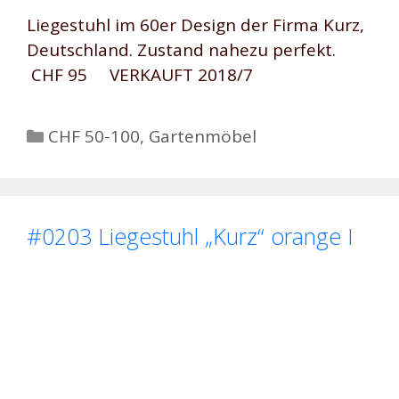
Liegestuhl im 60er Design der Firma Kurz,
Deutschland. Zustand nahezu perfekt.
CHF 95 VERKAUFT 2018/7
Kategorien
CHF 50-100
,
Gartenmöbel
#0203 Liegestuhl „Kurz“ orange I