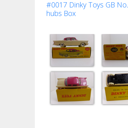
#0017 Dinky Toys GB No. 
hubs Box