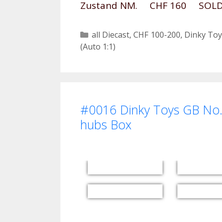
Zustand NM. CHF 160 SOLD 
Kategorien
all Diecast
,
CHF 100-200
,
Dinky Toy
(Auto 1:1)
#0016 Dinky Toys GB No. 
hubs Box