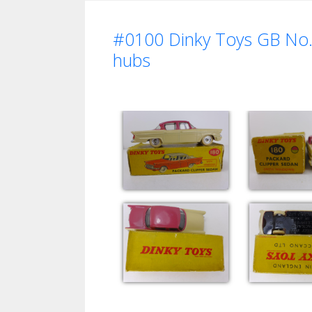
#0100 Dinky Toys GB No. 
hubs