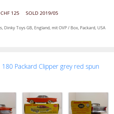
. CHF 125 SOLD 2019/05
s
,
Dinky Toys GB
,
England
,
mit OVP / Box
,
Packard
,
USA
180 Packard Clipper grey red spun