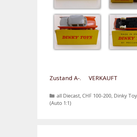
Zustand A-. VERKAUFT
Kategorien
all Diecast
,
CHF 100-200
,
Dinky Toy
(Auto 1:1)