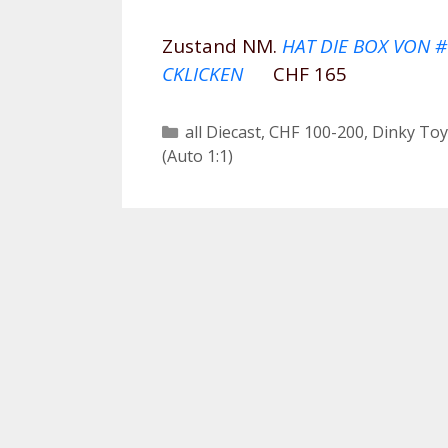
Zustand NM.
HAT DIE BOX VON #
CKLICKEN
CHF 165
Kategorien
all Diecast
,
CHF 100-200
,
Dinky Toy
(Auto 1:1)