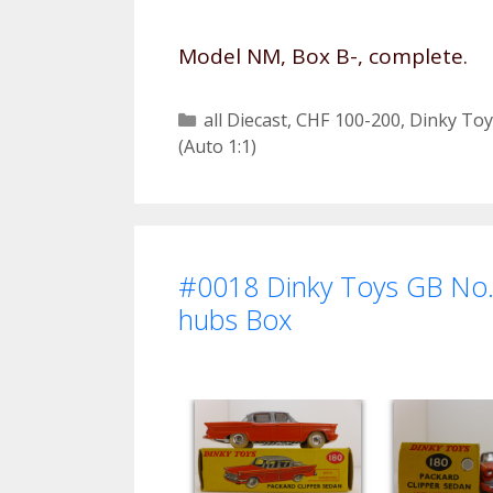
Model NM, Box B-, complete
Kategorien
all Diecast
,
CHF 100-200
,
Dinky Toy
(Auto 1:1)
#0018 Dinky Toys GB No. 
hubs Box