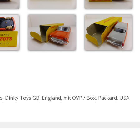
s
,
Dinky Toys GB
,
England
,
mit OVP / Box
,
Packard
,
USA