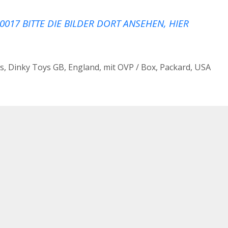
0017 BITTE DIE BILDER DORT ANSEHEN, HIER
s
,
Dinky Toys GB
,
England
,
mit OVP / Box
,
Packard
,
USA