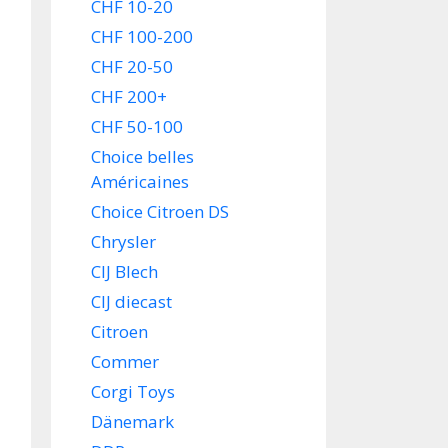
CHF 10-20
CHF 100-200
CHF 20-50
CHF 200+
CHF 50-100
Choice belles
Américaines
Choice Citroen DS
Chrysler
CIJ Blech
CIJ diecast
Citroen
Commer
Corgi Toys
Dänemark