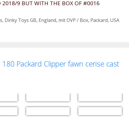
2018/9 BUT WITH THE BOX OF #0016
s
,
Dinky Toys GB
,
England
,
mit OVP / Box
,
Packard
,
USA
180 Packard Clipper fawn cerise cast