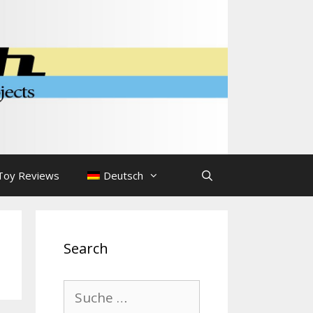
Toy Reviews
Deutsch
Search
Suche
nach: