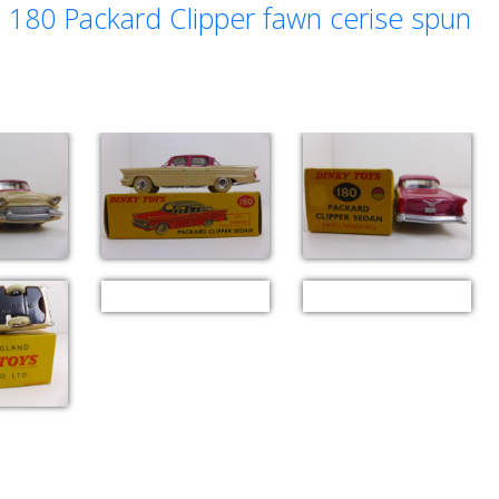
180 Packard Clipper fawn cerise spun