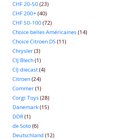
CHF 20-50
(23)
CHF 200+
(40)
CHF 50-100
(72)
Choice belles Américaines
(14)
Choice Citroen DS
(11)
Chrysler
(3)
CIJ Blech
(1)
CIJ diecast
(4)
Citroen
(24)
Commer
(1)
Corgi Toys
(28)
Dänemark
(15)
DDR
(1)
de Soto
(6)
Deutschland
(12)