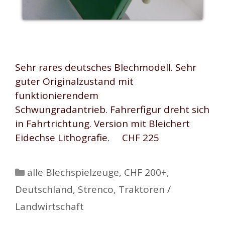
Sehr rares deutsches Blechmodell. Sehr
guter Originalzustand mit
funktionierendem
Schwungradantrieb. Fahrerfigur dreht sich
in Fahrtrichtung. Version mit Bleichert
Eidechse Lithografie. CHF 225
Kategorien
alle Blechspielzeuge
,
CHF 200+
,
Deutschland
,
Strenco
,
Traktoren /
Landwirtschaft