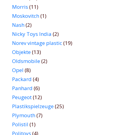
Morris
(11)
Moskovitch
(1)
Nash
(2)
Nicky Toys India
(2)
Norev vintage plastic
(19)
Objekte
(13)
Oldsmobile
(2)
Opel
(8)
Packard
(4)
Panhard
(6)
Peugeot
(12)
Plastikspielzeuge
(25)
Plymouth
(7)
Polistil
(1)
Politoys
(4)