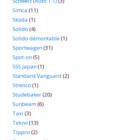
Schweiz (Auto 1:1)
(3)
Simca
(11)
Skoda
(1)
Solido
(4)
Solido démontable
(1)
Sportwagen
(31)
Spot-on
(5)
SSS Japan
(1)
Standard Vanguard
(2)
Strenco
(1)
Studebaker
(20)
Sunbeam
(6)
Taxi
(3)
Tekno
(13)
Tippco
(2)