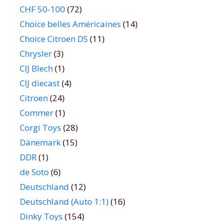
CHF 50-100
(72)
Choice belles Américaines
(14)
Choice Citroen DS
(11)
Chrysler
(3)
CIJ Blech
(1)
CIJ diecast
(4)
Citroen
(24)
Commer
(1)
Corgi Toys
(28)
Dänemark
(15)
DDR
(1)
de Soto
(6)
Deutschland
(12)
Deutschland (Auto 1:1)
(16)
Dinky Toys
(154)