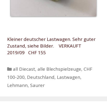
Kleiner deutscher Lastwagen. Sehr guter
Zustand, siehe Bilder. VERKAUFT
2019/09 CHF 155
Kategorien
all Diecast
,
alle Blechspielzeuge
,
CHF
100-200
,
Deutschland
,
Lastwagen
,
Lehmann
,
Saurer