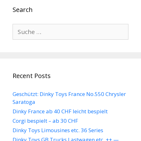
Search
Suche
nach:
Recent Posts
Geschützt: Dinky Toys France No.550 Chrysler
Saratoga
Dinky France ab 40 CHF leicht bespielt
Corgi bespielt – ab 30 CHF
Dinky Toys Limousines etc. 36 Series
Dinky Toys GB Trucks Lastwagen etc. ++ —