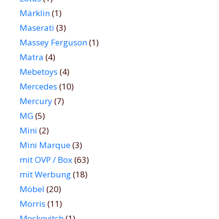
Märklin
(1)
Maserati
(3)
Massey Ferguson
(1)
Matra
(4)
Mebetoys
(4)
Mercedes
(10)
Mercury
(7)
MG
(5)
Mini
(2)
Mini Marque
(3)
mit OVP / Box
(63)
mit Werbung
(18)
Möbel
(20)
Morris
(11)
Moskovitch
(1)