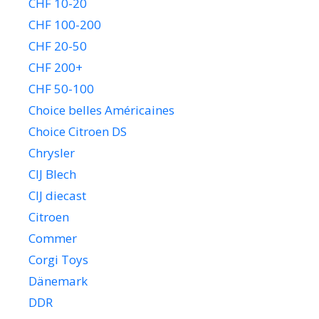
CHF 10-20
CHF 100-200
CHF 20-50
CHF 200+
CHF 50-100
Choice belles Américaines
Choice Citroen DS
Chrysler
CIJ Blech
CIJ diecast
Citroen
Commer
Corgi Toys
Dänemark
DDR