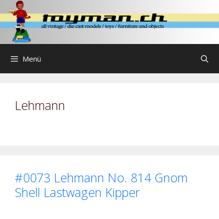
Zum
Inhalt
springen
Menü
Lehmann
#0073 Lehmann No. 814 Gnom
Shell Lastwagen Kipper