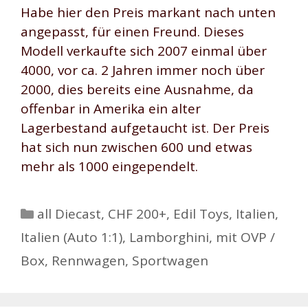
Habe hier den Preis markant nach unten
angepasst, für einen Freund. Dieses
Modell verkaufte sich 2007 einmal über
4000, vor ca. 2 Jahren immer noch über
2000, dies bereits eine Ausnahme, da
offenbar in Amerika ein alter
Lagerbestand aufgetaucht ist. Der Preis
hat sich nun zwischen 600 und etwas
mehr als 1000 eingependelt.
Kategorien
all Diecast
,
CHF 200+
,
Edil Toys
,
Italien
,
Italien (Auto 1:1)
,
Lamborghini
,
mit OVP /
Box
,
Rennwagen
,
Sportwagen