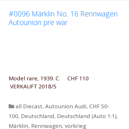
#0096 Märklin No. 16 Rennwagen
Autounion pre war
Model rare, 1939. C. CHF 110
VERKAUFT 2018/5
Kategorien
all Diecast
,
Autounion Audi
,
CHF 50-
100
,
Deutschland
,
Deutschland (Auto 1:1)
,
Märklin
,
Rennwagen
,
vorkrieg