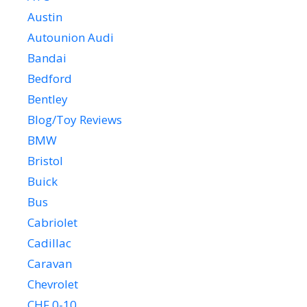
Austin
Autounion Audi
Bandai
Bedford
Bentley
Blog/Toy Reviews
BMW
Bristol
Buick
Bus
Cabriolet
Cadillac
Caravan
Chevrolet
CHF 0-10