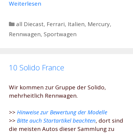
Weiterlesen
Kategorien
all Diecast
,
Ferrari
,
Italien
,
Mercury
,
Rennwagen
,
Sportwagen
10 Solido France
Wir kommen zur Gruppe der Solido,
mehrheitlich Rennwagen.
>>
Hinweise zur Bewertung der Modelle
>>
Bitte auch Startartikel beachten
, dort sind
die meisten Autos dieser Sammlung zu