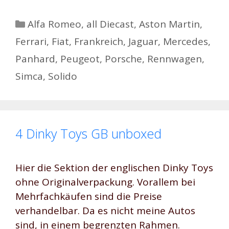
Kategorien
Alfa Romeo
,
all Diecast
,
Aston Martin
,
Ferrari
,
Fiat
,
Frankreich
,
Jaguar
,
Mercedes
,
Panhard
,
Peugeot
,
Porsche
,
Rennwagen
,
Simca
,
Solido
4 Dinky Toys GB unboxed
Hier die Sektion der englischen Dinky Toys
ohne Originalverpackung. Vorallem bei
Mehrfachkäufen sind die Preise
verhandelbar. Da es nicht meine Autos
sind, in einem begrenzten Rahmen.