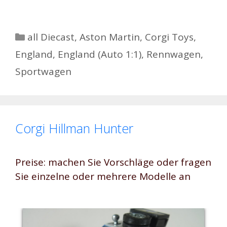
Kategorien
all Diecast
,
Aston Martin
,
Corgi Toys
,
England
,
England (Auto 1:1)
,
Rennwagen
,
Sportwagen
Corgi Hillman Hunter
Preise: machen Sie Vorschläge oder fragen
Sie einzelne oder mehrere Modelle an