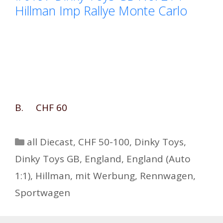
Hillman Imp Rallye Monte Carlo
B. CHF 60
Kategorien
all Diecast
,
CHF 50-100
,
Dinky Toys
,
Dinky Toys GB
,
England
,
England (Auto
1:1)
,
Hillman
,
mit Werbung
,
Rennwagen
,
Sportwagen