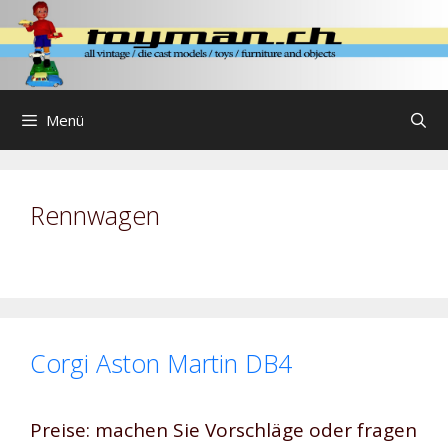
Zum
Inhalt
springen
Menü
Rennwagen
Corgi Aston Martin DB4
Preise: machen Sie Vorschläge oder fragen