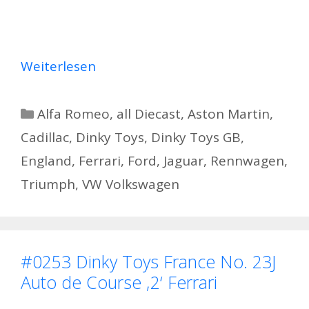
Weiterlesen
Kategorien
Alfa Romeo
,
all Diecast
,
Aston Martin
,
Cadillac
,
Dinky Toys
,
Dinky Toys GB
,
England
,
Ferrari
,
Ford
,
Jaguar
,
Rennwagen
,
Triumph
,
VW Volkswagen
#0253 Dinky Toys France No. 23J
Auto de Course ‚2‘ Ferrari