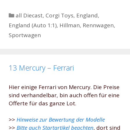
Kategorien
all Diecast
,
Corgi Toys
,
England
,
England (Auto 1:1)
,
Hillman
,
Rennwagen
,
Sportwagen
13 Mercury – Ferrari
Hier einige Ferrari von Mercury. Die Preise
sind verhandelbar, bin auch offen für eine
Offerte für das ganze Lot.
>>
Hinweise zur Bewertung der Modelle
>>
Bitte auch Startartikel beachten
, dort sind