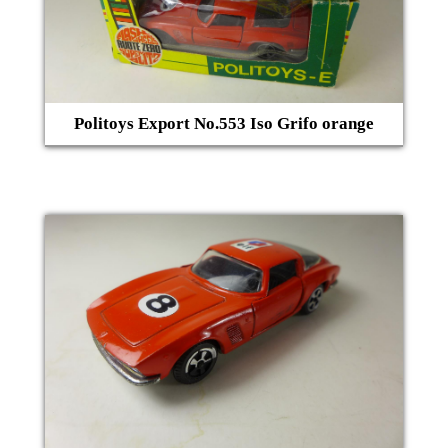
Politoys Export No.553 Iso Grifo orange