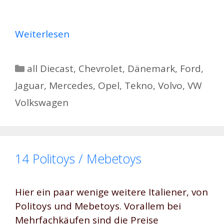
Weiterlesen
Kategorien
all Diecast
,
Chevrolet
,
Dänemark
,
Ford
,
Jaguar
,
Mercedes
,
Opel
,
Tekno
,
Volvo
,
VW
Volkswagen
14 Politoys / Mebetoys
Hier ein paar wenige weitere Italiener, von
Politoys und Mebetoys. Vorallem bei
Mehrfachkäufen sind die Preise