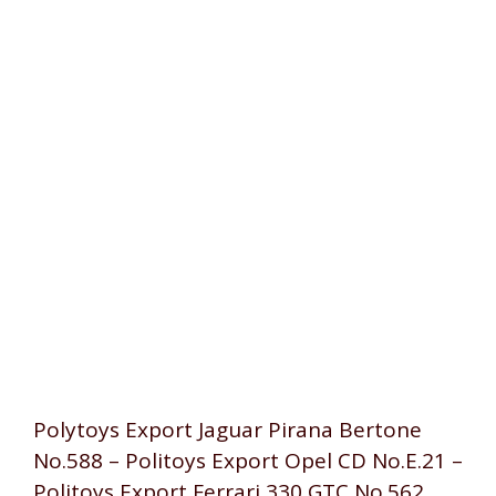
Polytoys Export Jaguar Pirana Bertone
No.588 – Politoys Export Opel CD No.E.21 –
Politoys Export Ferrari 330 GTC No.562