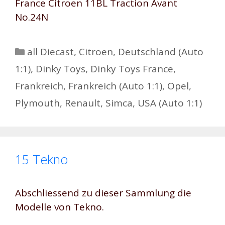
France Citroen 11BL Traction Avant
No.24N
Kategorien
all Diecast
,
Citroen
,
Deutschland (Auto
1:1)
,
Dinky Toys
,
Dinky Toys France
,
Frankreich
,
Frankreich (Auto 1:1)
,
Opel
,
Plymouth
,
Renault
,
Simca
,
USA (Auto 1:1)
15 Tekno
Abschliessend zu dieser Sammlung die
Modelle von Tekno.