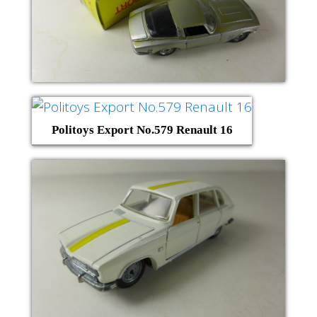
Politoys Export No.579 Renault 16