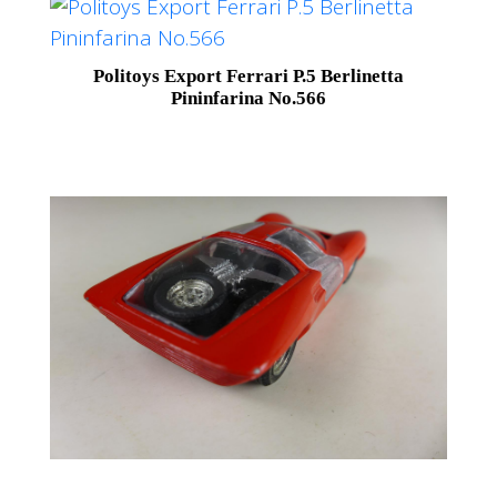
Politoys Export Ferrari P.5 Berlinetta
Pininfarina No.566