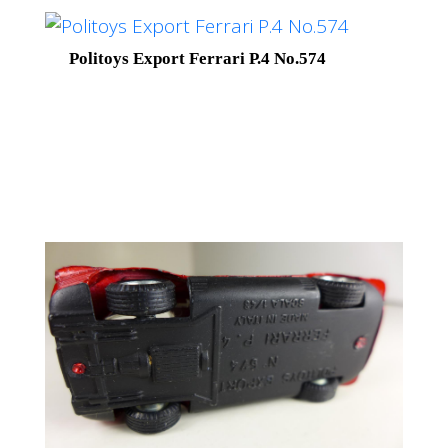
Politoys Export Ferrari P.4 No.574