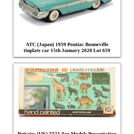
ATC (Japan) 1959 Pontiac Bonneville
tinplate car 15th January 2020 Lot 659
Britains (UK) 7323 Zoo Models Presentation