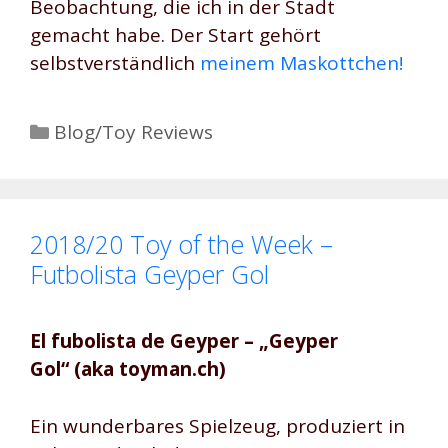
Beobachtung, die ich in der Stadt
gemacht habe. Der Start gehört
selbstverständlich
meinem Maskottchen!
Kategorien
Blog/Toy Reviews
2018/20 Toy of the Week –
Futbolista Geyper Gol
El fubolista de Geyper – „Geyper
Gol“ (aka toyman.ch)
Ein wunderbares Spielzeug, produziert in