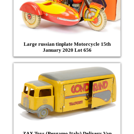
Large russian tinplate Motorcycle 15th
January 2020 Lot 656
ZAX Toys (Bergamo Italy) Delivery Van