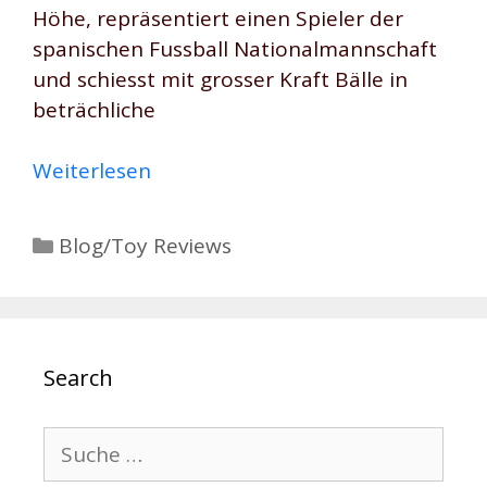
Höhe, repräsentiert einen Spieler der
spanischen Fussball Nationalmannschaft
und schiesst mit grosser Kraft Bälle in
beträchliche
Weiterlesen
Kategorien
Blog/Toy Reviews
Search
Suche
nach: