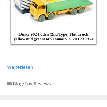
Dinky 902 Foden (2nd Type) Flat Truck
yellow mid green16th January 2020 Lot 1374
Weiterlesen
Kategorien
Blog/Toy Reviews