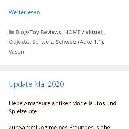
Weiterlesen
Kategorien
Blog/Toy Reviews
,
HOME / aktuell
,
Objekte
,
Schweiz
,
Schweiz (Auto 1:1)
,
Vasen
Update Mai 2020
Liebe Amateure antiker Modellautos und
Spielzeuge
Zur Sammlung meines Freundes, siehe