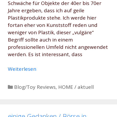
Schwäche für Objekte der 40er bis 70er
Jahre ergeben, dass ich auf geile
Plastikprodukte stehe. Ich werde hier
fortan eher von Kunststoff reden und
weniger von Plastik, dieser „vulgäre“
Begriff sollte auch in einem
professionellen Umfeld nicht angewendet
werden. Es ist interessant, dass
Weiterlesen
Kategorien
Blog/Toy Reviews
,
HOME / aktuell
einige Gedanken / Börse in