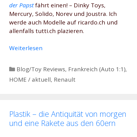
der Papst
fährt einen! – Dinky Toys,
Mercury, Solido, Norev und Joustra. Ich
werde auch Modelle auf ricardo.ch und
allenfalls tutti.ch plazieren.
Weiterlesen
Kategorien
Blog/Toy Reviews
,
Frankreich (Auto 1:1)
,
HOME / aktuell
,
Renault
Plastik – die Antiquität von morgen
und eine Rakete aus den 60ern