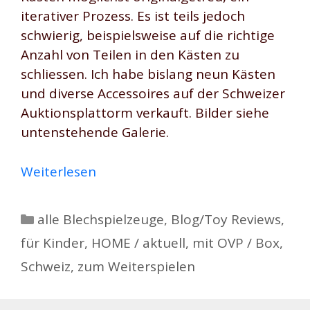
iterativer Prozess. Es ist teils jedoch
schwierig, beispielsweise auf die richtige
Anzahl von Teilen in den Kästen zu
schliessen. Ich habe bislang neun Kästen
und diverse Accessoires auf der Schweizer
Auktionsplattorm verkauft. Bilder siehe
untenstehende Galerie.
Weiterlesen
Kategorien
alle Blechspielzeuge
,
Blog/Toy Reviews
,
für Kinder
,
HOME / aktuell
,
mit OVP / Box
,
Schweiz
,
zum Weiterspielen