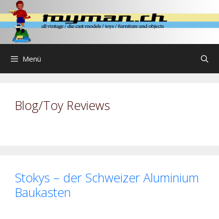
Zum
Inhalt
springen
Menü
Blog/Toy Reviews
Stokys – der Schweizer Aluminium
Baukasten