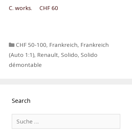
C. works. CHF 60
Kategorien
CHF 50-100
,
Frankreich
,
Frankreich
(Auto 1:1)
,
Renault
,
Solido
,
Solido
démontable
Search
Suche
nach: