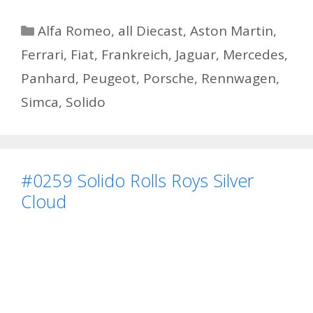
Kategorien
Alfa Romeo
,
all Diecast
,
Aston Martin
,
Ferrari
,
Fiat
,
Frankreich
,
Jaguar
,
Mercedes
,
Panhard
,
Peugeot
,
Porsche
,
Rennwagen
,
Simca
,
Solido
#0259 Solido Rolls Roys Silver
Cloud