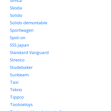
Simca
Skoda
Solido
Solido démontable
Sportwagen
Spot-on
SSS Japan
Standard Vanguard
Strenco
Studebaker
Sunbeam
Taxi
Tekno
Tippco
Tootsietoys