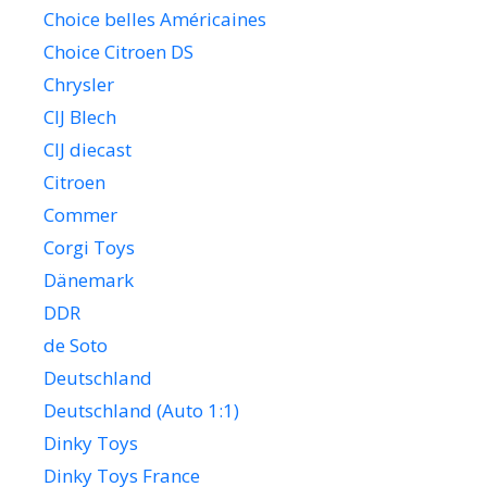
Choice belles Américaines
Choice Citroen DS
Chrysler
CIJ Blech
CIJ diecast
Citroen
Commer
Corgi Toys
Dänemark
DDR
de Soto
Deutschland
Deutschland (Auto 1:1)
Dinky Toys
Dinky Toys France