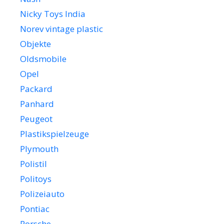
Nicky Toys India
Norev vintage plastic
Objekte
Oldsmobile
Opel
Packard
Panhard
Peugeot
Plastikspielzeuge
Plymouth
Polistil
Politoys
Polizeiauto
Pontiac
Porsche