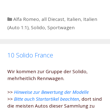
Kategorien
Alfa Romeo
,
all Diecast
,
Italien
,
Italien
(Auto 1:1)
,
Solido
,
Sportwagen
10 Solido France
Wir kommen zur Gruppe der Solido,
mehrheitlich Rennwagen.
>>
Hinweise zur Bewertung der Modelle
>>
Bitte auch Startartikel beachten
, dort sind
die meisten Autos dieser Sammlung zu