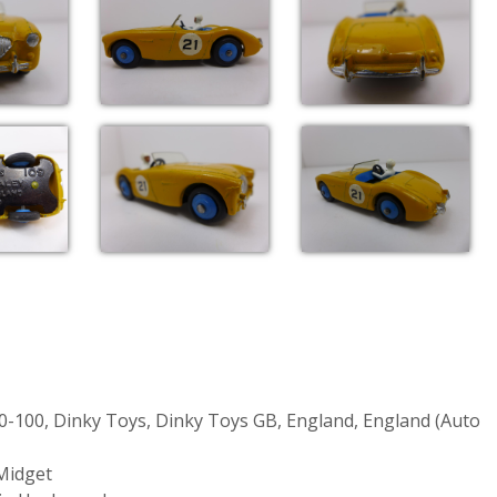
0-100
,
Dinky Toys
,
Dinky Toys GB
,
England
,
England (Auto
Midget