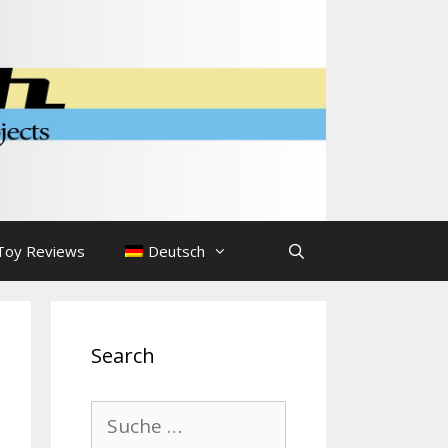
Toy Reviews
Deutsch
Search
Suche
nach: