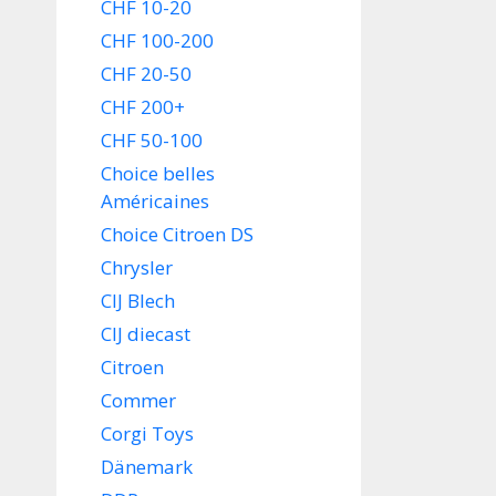
CHF 10-20
CHF 100-200
CHF 20-50
CHF 200+
CHF 50-100
Choice belles
Américaines
Choice Citroen DS
Chrysler
CIJ Blech
CIJ diecast
Citroen
Commer
Corgi Toys
Dänemark