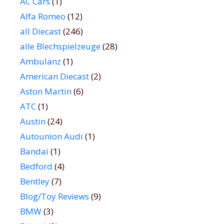
AC Cars
(1)
Alfa Romeo
(12)
all Diecast
(246)
alle Blechspielzeuge
(28)
Ambulanz
(1)
American Diecast
(2)
Aston Martin
(6)
ATC
(1)
Austin
(24)
Autounion Audi
(1)
Bandai
(1)
Bedford
(4)
Bentley
(7)
Blog/Toy Reviews
(9)
BMW
(3)