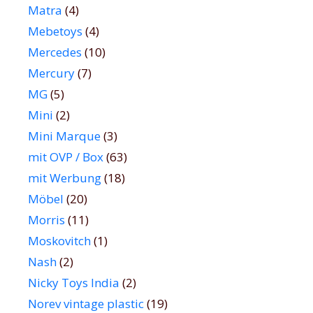
Matra
(4)
Mebetoys
(4)
Mercedes
(10)
Mercury
(7)
MG
(5)
Mini
(2)
Mini Marque
(3)
mit OVP / Box
(63)
mit Werbung
(18)
Möbel
(20)
Morris
(11)
Moskovitch
(1)
Nash
(2)
Nicky Toys India
(2)
Norev vintage plastic
(19)