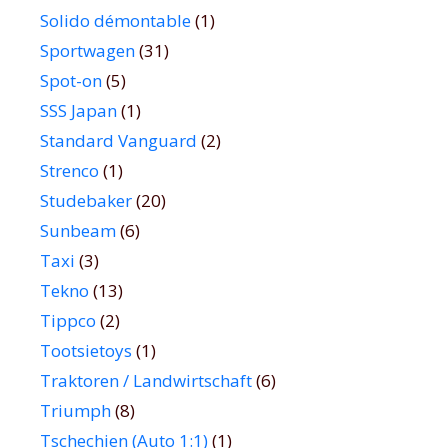
Solido démontable
(1)
Sportwagen
(31)
Spot-on
(5)
SSS Japan
(1)
Standard Vanguard
(2)
Strenco
(1)
Studebaker
(20)
Sunbeam
(6)
Taxi
(3)
Tekno
(13)
Tippco
(2)
Tootsietoys
(1)
Traktoren / Landwirtschaft
(6)
Triumph
(8)
Tschechien (Auto 1:1)
(1)