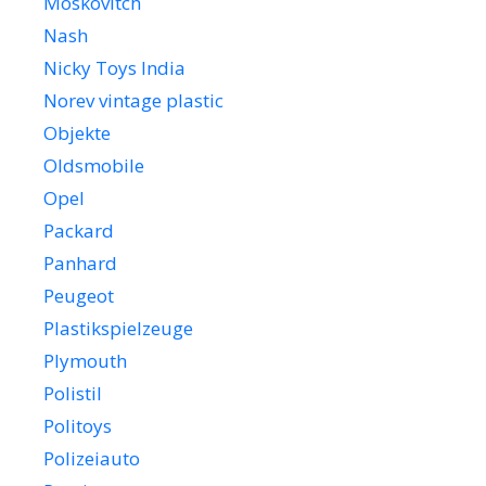
Moskovitch
Nash
Nicky Toys India
Norev vintage plastic
Objekte
Oldsmobile
Opel
Packard
Panhard
Peugeot
Plastikspielzeuge
Plymouth
Polistil
Politoys
Polizeiauto