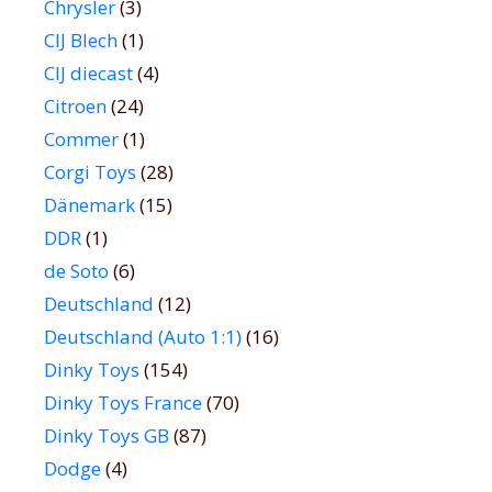
Chrysler
(3)
CIJ Blech
(1)
CIJ diecast
(4)
Citroen
(24)
Commer
(1)
Corgi Toys
(28)
Dänemark
(15)
DDR
(1)
de Soto
(6)
Deutschland
(12)
Deutschland (Auto 1:1)
(16)
Dinky Toys
(154)
Dinky Toys France
(70)
Dinky Toys GB
(87)
Dodge
(4)