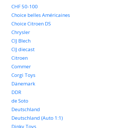
CHF 50-100
Choice belles Américaines
Choice Citroen DS
Chrysler
CIJ Blech
CIJ diecast
Citroen
Commer
Corgi Toys
Dänemark
DDR
de Soto
Deutschland
Deutschland (Auto 1:1)
Dinky Toys