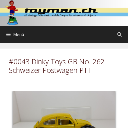
Zum
Inhalt
springen
Menü
#0043 Dinky Toys GB No. 262
Schweizer Postwagen PTT