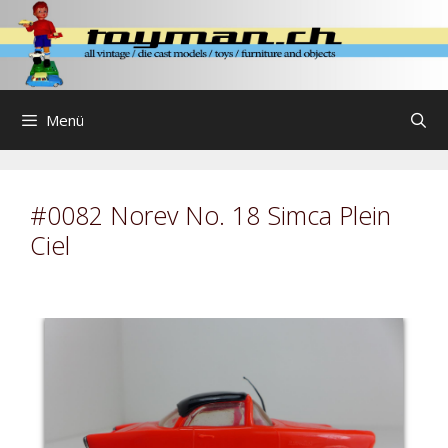
Zum
Inhalt
springen
Menü
#0082 Norev No. 18 Simca Plein
Ciel