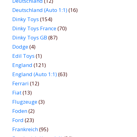
Deutschland
(12)
Deutschland (Auto 1:1)
(16)
Dinky Toys
(154)
Dinky Toys France
(70)
Dinky Toys GB
(87)
Dodge
(4)
Edil Toys
(1)
England
(121)
England (Auto 1:1)
(63)
Ferrari
(12)
Fiat
(13)
Flugzeuge
(3)
Foden
(2)
Ford
(23)
Frankreich
(95)