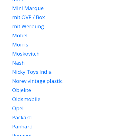
Mini Marque
mit OVP / Box
mit Werbung
Möbel
Morris
Moskovitch
Nash
Nicky Toys India
Norev vintage plastic
Objekte
Oldsmobile
Opel
Packard
Panhard
Peugeot