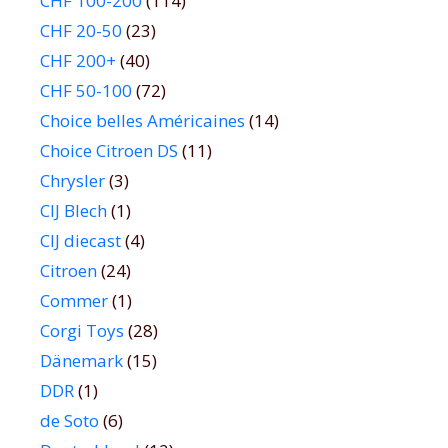
CHF 100-200
(114)
CHF 20-50
(23)
CHF 200+
(40)
CHF 50-100
(72)
Choice belles Américaines
(14)
Choice Citroen DS
(11)
Chrysler
(3)
CIJ Blech
(1)
CIJ diecast
(4)
Citroen
(24)
Commer
(1)
Corgi Toys
(28)
Dänemark
(15)
DDR
(1)
de Soto
(6)