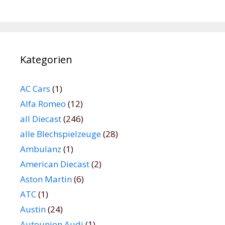
Kategorien
AC Cars
(1)
Alfa Romeo
(12)
all Diecast
(246)
alle Blechspielzeuge
(28)
Ambulanz
(1)
American Diecast
(2)
Aston Martin
(6)
ATC
(1)
Austin
(24)
Autounion Audi
(1)