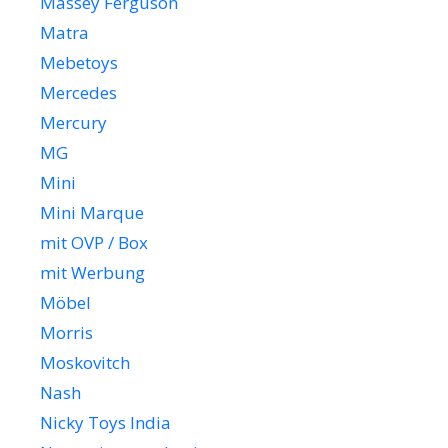
Massey Ferguson
Matra
Mebetoys
Mercedes
Mercury
MG
Mini
Mini Marque
mit OVP / Box
mit Werbung
Möbel
Morris
Moskovitch
Nash
Nicky Toys India