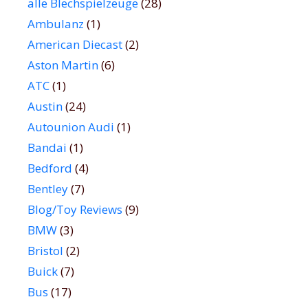
alle Blechspielzeuge
(28)
Ambulanz
(1)
American Diecast
(2)
Aston Martin
(6)
ATC
(1)
Austin
(24)
Autounion Audi
(1)
Bandai
(1)
Bedford
(4)
Bentley
(7)
Blog/Toy Reviews
(9)
BMW
(3)
Bristol
(2)
Buick
(7)
Bus
(17)