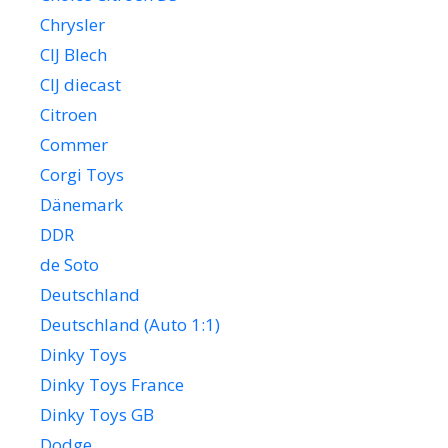
Chrysler
CIJ Blech
CIJ diecast
Citroen
Commer
Corgi Toys
Dänemark
DDR
de Soto
Deutschland
Deutschland (Auto 1:1)
Dinky Toys
Dinky Toys France
Dinky Toys GB
Dodge