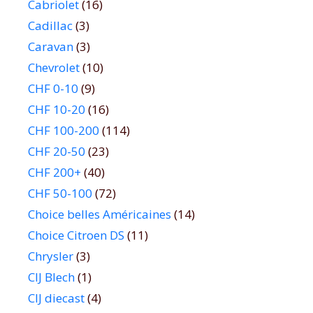
Cabriolet
(16)
Cadillac
(3)
Caravan
(3)
Chevrolet
(10)
CHF 0-10
(9)
CHF 10-20
(16)
CHF 100-200
(114)
CHF 20-50
(23)
CHF 200+
(40)
CHF 50-100
(72)
Choice belles Américaines
(14)
Choice Citroen DS
(11)
Chrysler
(3)
CIJ Blech
(1)
CIJ diecast
(4)