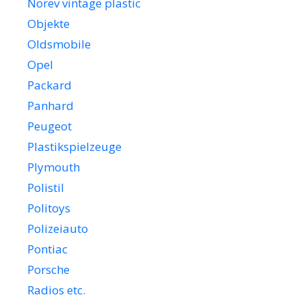
Norev vintage plastic
Objekte
Oldsmobile
Opel
Packard
Panhard
Peugeot
Plastikspielzeuge
Plymouth
Polistil
Politoys
Polizeiauto
Pontiac
Porsche
Radios etc.