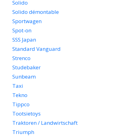
Solido
Solido démontable
Sportwagen
Spot-on
SSS Japan
Standard Vanguard
Strenco
Studebaker
Sunbeam
Taxi
Tekno
Tippco
Tootsietoys
Traktoren / Landwirtschaft
Triumph