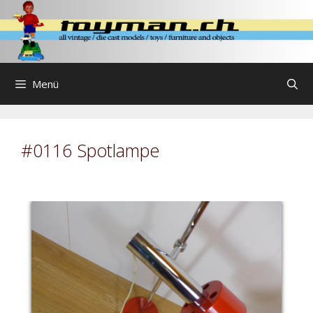
Zum
Inhalt
springen
Menü
#0116 Spotlampe