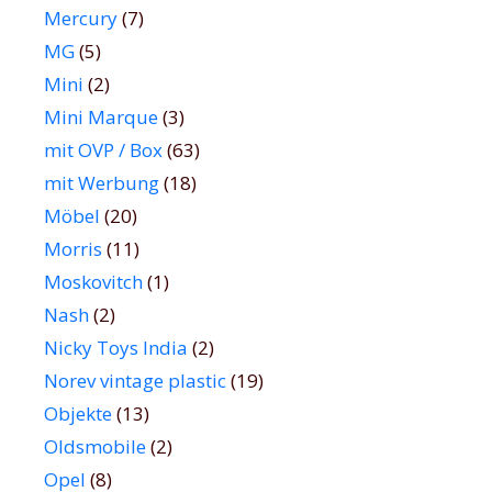
Mercury
(7)
MG
(5)
Mini
(2)
Mini Marque
(3)
mit OVP / Box
(63)
mit Werbung
(18)
Möbel
(20)
Morris
(11)
Moskovitch
(1)
Nash
(2)
Nicky Toys India
(2)
Norev vintage plastic
(19)
Objekte
(13)
Oldsmobile
(2)
Opel
(8)