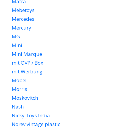
Matra
Mebetoys
Mercedes
Mercury
MG
Mini
Mini Marque
mit OVP / Box
mit Werbung
Möbel
Morris
Moskovitch
Nash
Nicky Toys India
Norev vintage plastic