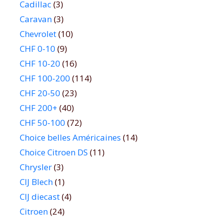
Cadillac
(3)
Caravan
(3)
Chevrolet
(10)
CHF 0-10
(9)
CHF 10-20
(16)
CHF 100-200
(114)
CHF 20-50
(23)
CHF 200+
(40)
CHF 50-100
(72)
Choice belles Américaines
(14)
Choice Citroen DS
(11)
Chrysler
(3)
CIJ Blech
(1)
CIJ diecast
(4)
Citroen
(24)