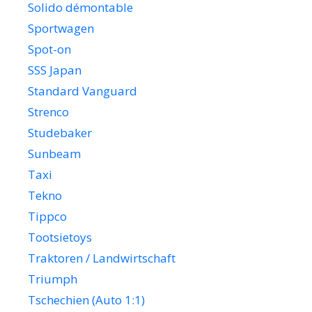
Solido démontable
Sportwagen
Spot-on
SSS Japan
Standard Vanguard
Strenco
Studebaker
Sunbeam
Taxi
Tekno
Tippco
Tootsietoys
Traktoren / Landwirtschaft
Triumph
Tschechien (Auto 1:1)