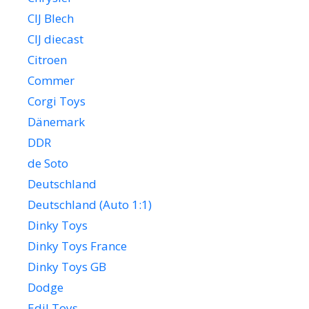
CIJ Blech
CIJ diecast
Citroen
Commer
Corgi Toys
Dänemark
DDR
de Soto
Deutschland
Deutschland (Auto 1:1)
Dinky Toys
Dinky Toys France
Dinky Toys GB
Dodge
Edil Toys