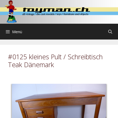
Zum
Inhalt
springen
Menü
#0125 kleines Pult / Schreibtisch
Teak Dänemark