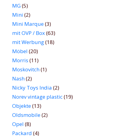
MG
(5)
Mini
(2)
Mini Marque
(3)
mit OVP / Box
(63)
mit Werbung
(18)
Möbel
(20)
Morris
(11)
Moskovitch
(1)
Nash
(2)
Nicky Toys India
(2)
Norev vintage plastic
(19)
Objekte
(13)
Oldsmobile
(2)
Opel
(8)
Packard
(4)