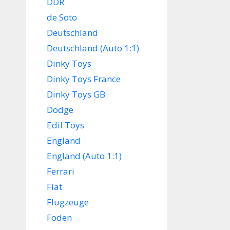
DDR
de Soto
Deutschland
Deutschland (Auto 1:1)
Dinky Toys
Dinky Toys France
Dinky Toys GB
Dodge
Edil Toys
England
England (Auto 1:1)
Ferrari
Fiat
Flugzeuge
Foden