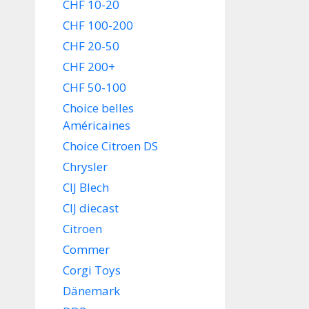
CHF 10-20
CHF 100-200
CHF 20-50
CHF 200+
CHF 50-100
Choice belles
Américaines
Choice Citroen DS
Chrysler
CIJ Blech
CIJ diecast
Citroen
Commer
Corgi Toys
Dänemark