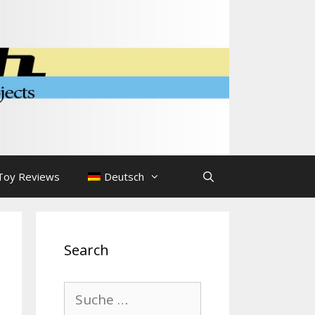
Toy Reviews
Deutsch
Search
Suche
nach: