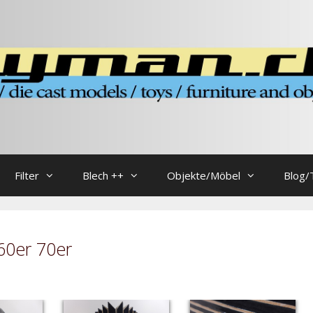
Filter
Blech ++
Objekte/Möbel
Blog/
60er 70er