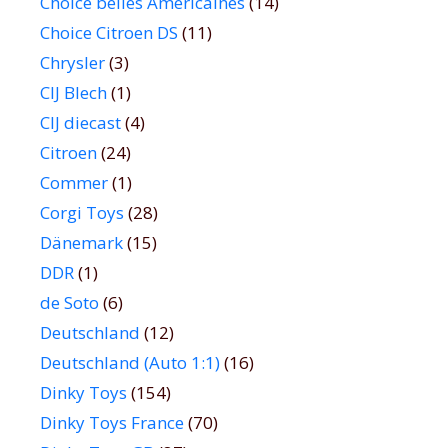
Choice belles Américaines
(14)
Choice Citroen DS
(11)
Chrysler
(3)
CIJ Blech
(1)
CIJ diecast
(4)
Citroen
(24)
Commer
(1)
Corgi Toys
(28)
Dänemark
(15)
DDR
(1)
de Soto
(6)
Deutschland
(12)
Deutschland (Auto 1:1)
(16)
Dinky Toys
(154)
Dinky Toys France
(70)