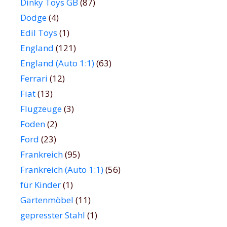
Dinky Toys GB
(87)
Dodge
(4)
Edil Toys
(1)
England
(121)
England (Auto 1:1)
(63)
Ferrari
(12)
Fiat
(13)
Flugzeuge
(3)
Foden
(2)
Ford
(23)
Frankreich
(95)
Frankreich (Auto 1:1)
(56)
für Kinder
(1)
Gartenmöbel
(11)
gepresster Stahl
(1)