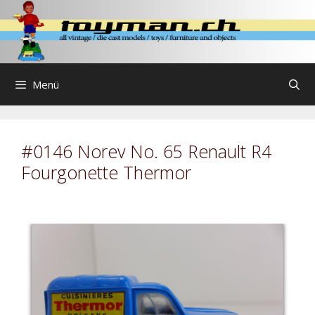
Zum
Inhalt
springen
Menü
#0146 Norev No. 65 Renault R4
Fourgonette Thermor