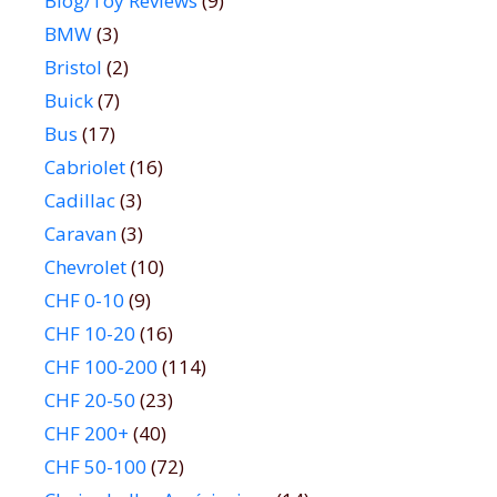
Blog/Toy Reviews
(9)
BMW
(3)
Bristol
(2)
Buick
(7)
Bus
(17)
Cabriolet
(16)
Cadillac
(3)
Caravan
(3)
Chevrolet
(10)
CHF 0-10
(9)
CHF 10-20
(16)
CHF 100-200
(114)
CHF 20-50
(23)
CHF 200+
(40)
CHF 50-100
(72)