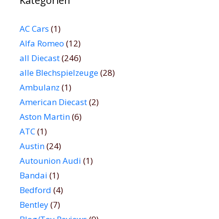
Kategorien
AC Cars
(1)
Alfa Romeo
(12)
all Diecast
(246)
alle Blechspielzeuge
(28)
Ambulanz
(1)
American Diecast
(2)
Aston Martin
(6)
ATC
(1)
Austin
(24)
Autounion Audi
(1)
Bandai
(1)
Bedford
(4)
Bentley
(7)