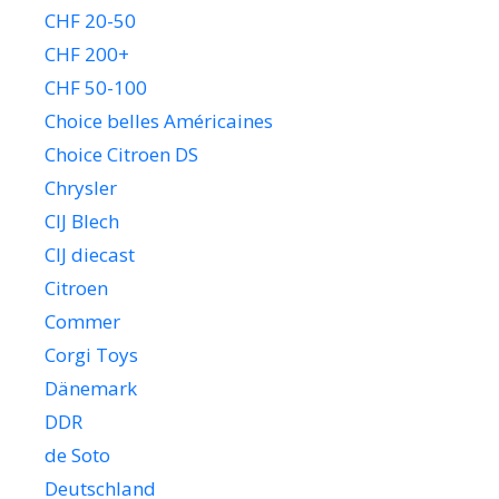
CHF 20-50
CHF 200+
CHF 50-100
Choice belles Américaines
Choice Citroen DS
Chrysler
CIJ Blech
CIJ diecast
Citroen
Commer
Corgi Toys
Dänemark
DDR
de Soto
Deutschland