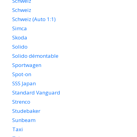
Schweiz
Schweiz
Schweiz (Auto 1:1)
Simca
Skoda
Solido
Solido démontable
Sportwagen
Spot-on
SSS Japan
Standard Vanguard
Strenco
Studebaker
Sunbeam
Taxi