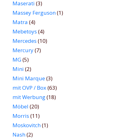
Maserati
(3)
Massey Ferguson
(1)
Matra
(4)
Mebetoys
(4)
Mercedes
(10)
Mercury
(7)
MG
(5)
Mini
(2)
Mini Marque
(3)
mit OVP / Box
(63)
mit Werbung
(18)
Möbel
(20)
Morris
(11)
Moskovitch
(1)
Nash
(2)