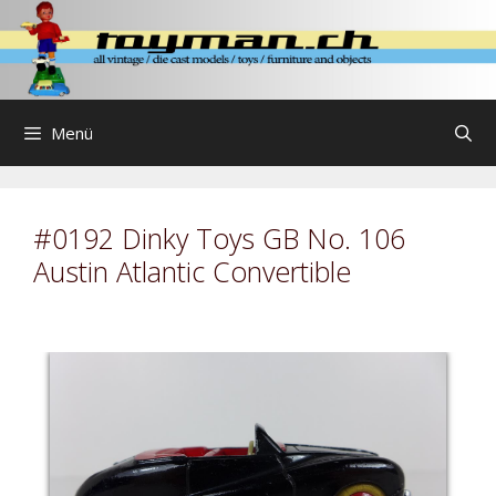
Zum
Inhalt
springen
Menü
#0192 Dinky Toys GB No. 106
Austin Atlantic Convertible