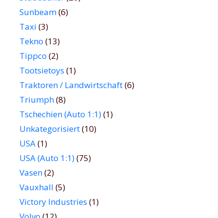
Sunbeam
(6)
Taxi
(3)
Tekno
(13)
Tippco
(2)
Tootsietoys
(1)
Traktoren / Landwirtschaft
(6)
Triumph
(8)
Tschechien (Auto 1:1)
(1)
Unkategorisiert
(10)
USA
(1)
USA (Auto 1:1)
(75)
Vasen
(2)
Vauxhall
(5)
Victory Industries
(1)
Volvo
(12)