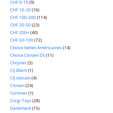
CHF 0-10
(9)
CHF 10-20
(16)
CHF 100-200
(114)
CHF 20-50
(23)
CHF 200+
(40)
CHF 50-100
(72)
Choice belles Américaines
(14)
Choice Citroen DS
(11)
Chrysler
(3)
CIJ Blech
(1)
CIJ diecast
(4)
Citroen
(24)
Commer
(1)
Corgi Toys
(28)
Dänemark
(15)