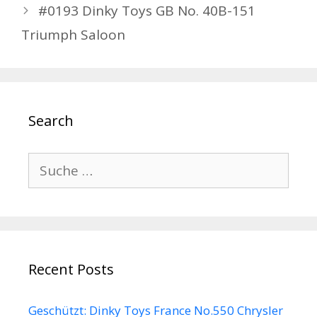
#0193 Dinky Toys GB No. 40B-151
Triumph Saloon
Search
Suche
nach:
Recent Posts
Geschützt: Dinky Toys France No.550 Chrysler