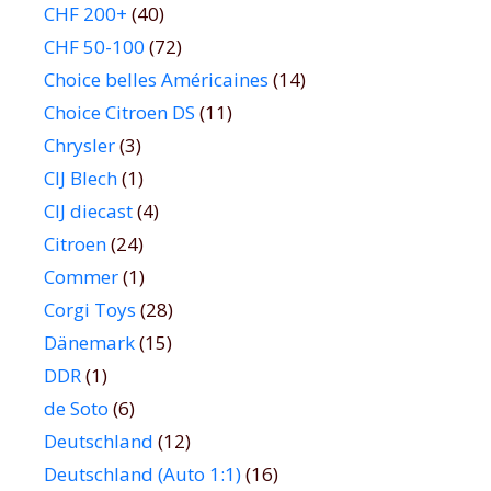
CHF 200+
(40)
CHF 50-100
(72)
Choice belles Américaines
(14)
Choice Citroen DS
(11)
Chrysler
(3)
CIJ Blech
(1)
CIJ diecast
(4)
Citroen
(24)
Commer
(1)
Corgi Toys
(28)
Dänemark
(15)
DDR
(1)
de Soto
(6)
Deutschland
(12)
Deutschland (Auto 1:1)
(16)