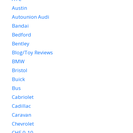
Austin
Autounion Audi
Bandai
Bedford
Bentley
Blog/Toy Reviews
BMW
Bristol
Buick
Bus
Cabriolet
Cadillac
Caravan
Chevrolet
CHF 0-10