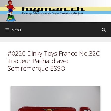
Zum
Inhalt
springen
Menü
#0220 Dinky Toys France No.32C
Tracteur Panhard avec
Semiremorque ESSO