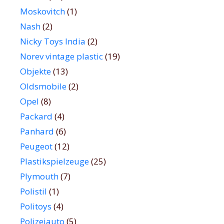
Moskovitch
(1)
Nash
(2)
Nicky Toys India
(2)
Norev vintage plastic
(19)
Objekte
(13)
Oldsmobile
(2)
Opel
(8)
Packard
(4)
Panhard
(6)
Peugeot
(12)
Plastikspielzeuge
(25)
Plymouth
(7)
Polistil
(1)
Politoys
(4)
Polizeiauto
(5)