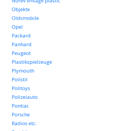
Norev vintage plastic
Objekte
Oldsmobile
Opel
Packard
Panhard
Peugeot
Plastikspielzeuge
Plymouth
Polistil
Politoys
Polizeiauto
Pontiac
Porsche
Radios etc.