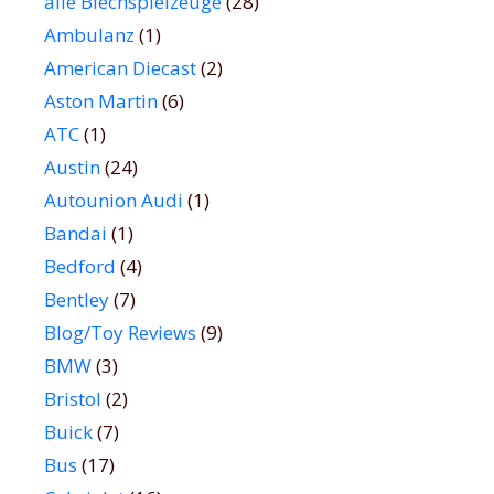
alle Blechspielzeuge
(28)
Ambulanz
(1)
American Diecast
(2)
Aston Martin
(6)
ATC
(1)
Austin
(24)
Autounion Audi
(1)
Bandai
(1)
Bedford
(4)
Bentley
(7)
Blog/Toy Reviews
(9)
BMW
(3)
Bristol
(2)
Buick
(7)
Bus
(17)