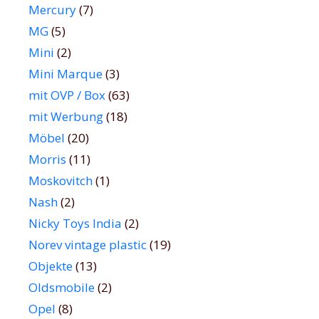
Mercury
(7)
MG
(5)
Mini
(2)
Mini Marque
(3)
mit OVP / Box
(63)
mit Werbung
(18)
Möbel
(20)
Morris
(11)
Moskovitch
(1)
Nash
(2)
Nicky Toys India
(2)
Norev vintage plastic
(19)
Objekte
(13)
Oldsmobile
(2)
Opel
(8)