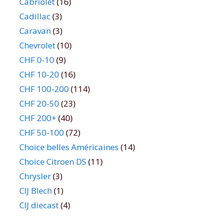
Cabriolet
(16)
Cadillac
(3)
Caravan
(3)
Chevrolet
(10)
CHF 0-10
(9)
CHF 10-20
(16)
CHF 100-200
(114)
CHF 20-50
(23)
CHF 200+
(40)
CHF 50-100
(72)
Choice belles Américaines
(14)
Choice Citroen DS
(11)
Chrysler
(3)
CIJ Blech
(1)
CIJ diecast
(4)