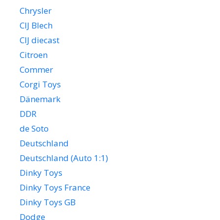
Chrysler
CIJ Blech
CIJ diecast
Citroen
Commer
Corgi Toys
Dänemark
DDR
de Soto
Deutschland
Deutschland (Auto 1:1)
Dinky Toys
Dinky Toys France
Dinky Toys GB
Dodge