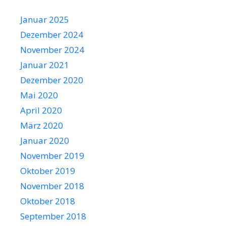
Januar 2025
Dezember 2024
November 2024
Januar 2021
Dezember 2020
Mai 2020
April 2020
März 2020
Januar 2020
November 2019
Oktober 2019
November 2018
Oktober 2018
September 2018