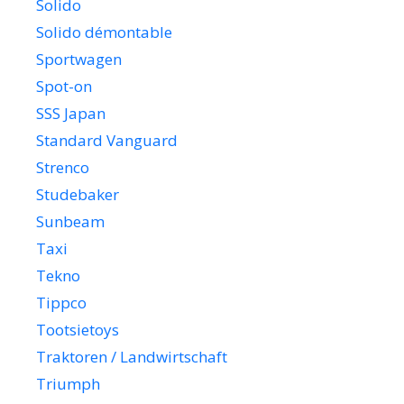
Solido
Solido démontable
Sportwagen
Spot-on
SSS Japan
Standard Vanguard
Strenco
Studebaker
Sunbeam
Taxi
Tekno
Tippco
Tootsietoys
Traktoren / Landwirtschaft
Triumph