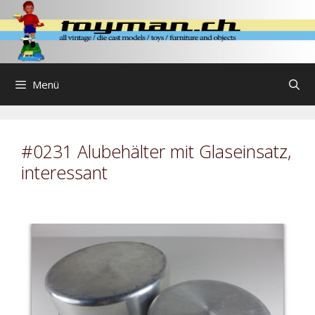
Zum
Inhalt
springen
Menü
#0231 Alubehälter mit Glaseinsatz,
interessant