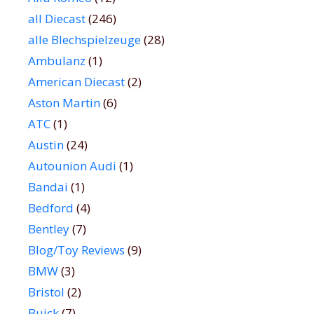
all Diecast
(246)
alle Blechspielzeuge
(28)
Ambulanz
(1)
American Diecast
(2)
Aston Martin
(6)
ATC
(1)
Austin
(24)
Autounion Audi
(1)
Bandai
(1)
Bedford
(4)
Bentley
(7)
Blog/Toy Reviews
(9)
BMW
(3)
Bristol
(2)
Buick
(7)