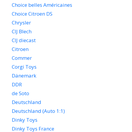
Choice belles Américaines
Choice Citroen DS
Chrysler
CIJ Blech
CIJ diecast
Citroen
Commer
Corgi Toys
Dänemark
DDR
de Soto
Deutschland
Deutschland (Auto 1:1)
Dinky Toys
Dinky Toys France