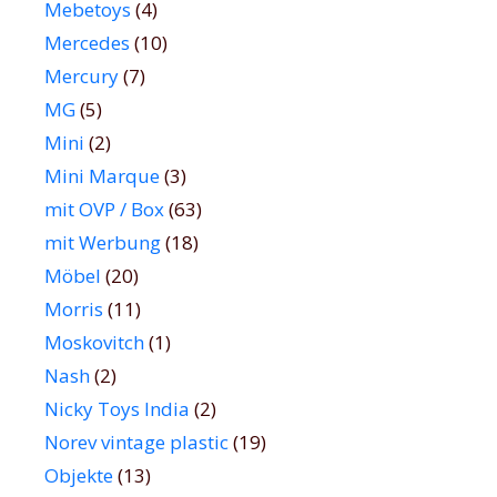
Mebetoys
(4)
Mercedes
(10)
Mercury
(7)
MG
(5)
Mini
(2)
Mini Marque
(3)
mit OVP / Box
(63)
mit Werbung
(18)
Möbel
(20)
Morris
(11)
Moskovitch
(1)
Nash
(2)
Nicky Toys India
(2)
Norev vintage plastic
(19)
Objekte
(13)