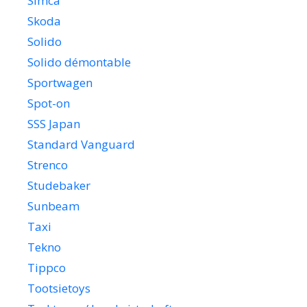
Simca
Skoda
Solido
Solido démontable
Sportwagen
Spot-on
SSS Japan
Standard Vanguard
Strenco
Studebaker
Sunbeam
Taxi
Tekno
Tippco
Tootsietoys