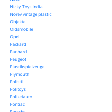
Nicky Toys India
Norev vintage plastic
Objekte
Oldsmobile
Opel
Packard
Panhard
Peugeot
Plastikspielzeuge
Plymouth
Polistil
Politoys
Polizeiauto
Pontiac
Porsche