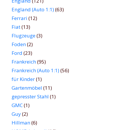
England
(121)
England (Auto 1:1)
(63)
Ferrari
(12)
Fiat
(13)
Flugzeuge
(3)
Foden
(2)
Ford
(23)
Frankreich
(95)
Frankreich (Auto 1:1)
(56)
für Kinder
(1)
Gartenmöbel
(11)
gepresster Stahl
(1)
GMC
(1)
Guy
(2)
Hillman
(6)