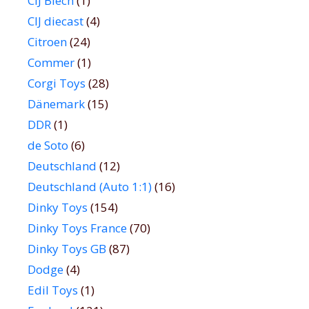
CIJ Blech
(1)
CIJ diecast
(4)
Citroen
(24)
Commer
(1)
Corgi Toys
(28)
Dänemark
(15)
DDR
(1)
de Soto
(6)
Deutschland
(12)
Deutschland (Auto 1:1)
(16)
Dinky Toys
(154)
Dinky Toys France
(70)
Dinky Toys GB
(87)
Dodge
(4)
Edil Toys
(1)