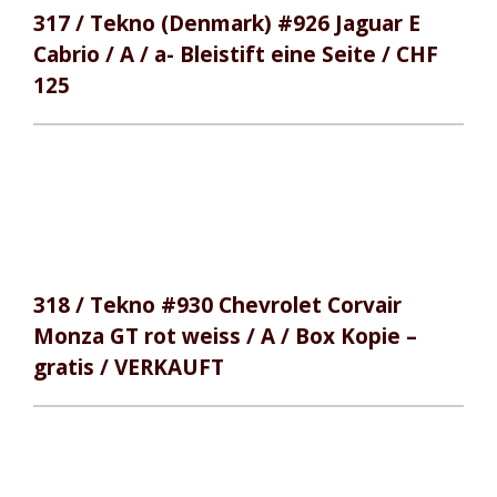
317 / Tekno (Denmark) #926 Jaguar E
Cabrio / A / a- Bleistift eine Seite / CHF
125
318 / Tekno #930 Chevrolet Corvair
Monza GT rot weiss / A / Box Kopie –
gratis / VERKAUFT