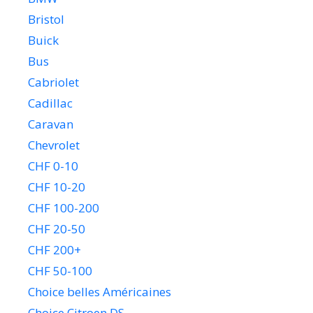
Bristol
Buick
Bus
Cabriolet
Cadillac
Caravan
Chevrolet
CHF 0-10
CHF 10-20
CHF 100-200
CHF 20-50
CHF 200+
CHF 50-100
Choice belles Américaines
Choice Citroen DS