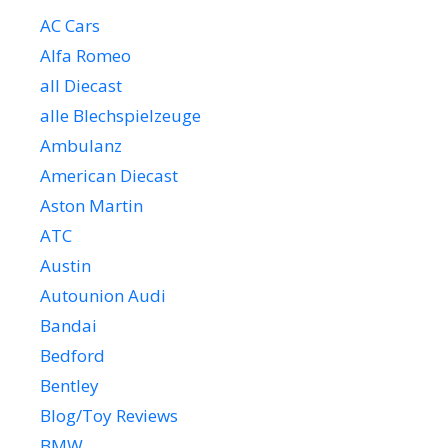
AC Cars
Alfa Romeo
all Diecast
alle Blechspielzeuge
Ambulanz
American Diecast
Aston Martin
ATC
Austin
Autounion Audi
Bandai
Bedford
Bentley
Blog/Toy Reviews
BMW