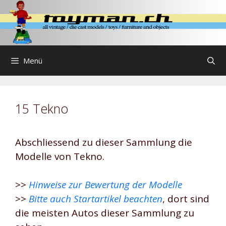
Zum
Inhalt
springen
Menü
15 Tekno
Abschliessend zu dieser Sammlung die
Modelle von Tekno.
>>
Hinweise zur Bewertung der Modelle
>>
Bitte auch Startartikel beachten
, dort sind
die meisten Autos dieser Sammlung zu