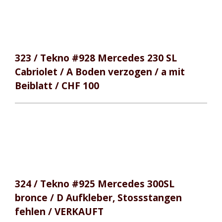
323 / Tekno #928 Mercedes 230 SL
Cabriolet / A Boden verzogen / a mit
Beiblatt / CHF 100
324 / Tekno #925 Mercedes 300SL
bronce / D Aufkleber, Stossstangen
fehlen / VERKAUFT