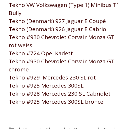
Tekno VW Volkswagen (Type 1) Minibus T1
Bully
Tekno (Denmark) 927 Jaguar E Coupè
Tekno (Denmark) 926 Jaguar E Cabrio
Tekno #930 Chevrolet Corvair Monza GT
rot weiss
Tekno #724 Opel Kadett
Tekno #930 Chevrolet Corvair Monza GT
chrome
Tekno #929 Mercedes 230 SL rot
Tekno #925 Mercedes 300SL
Tekno #928 Mercedes 230 SL Cabriolet
Tekno #925 Mercedes 300SL bronce
Kategorien