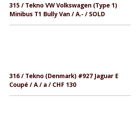
315 / Tekno VW Volkswagen (Type 1)
Minibus T1 Bully Van / A.- / SOLD
316 / Tekno (Denmark) #927 Jaguar E
Coupé / A / a / CHF 130