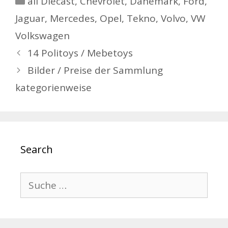
all Diecast
,
Chevrolet
,
Dänemark
,
Ford
,
Jaguar
,
Mercedes
,
Opel
,
Tekno
,
Volvo
,
VW
Volkswagen
Beitrags-
14 Politoys / Mebetoys
Navigation
Bilder / Preise der Sammlung
kategorienweise
Search
Suche
nach: