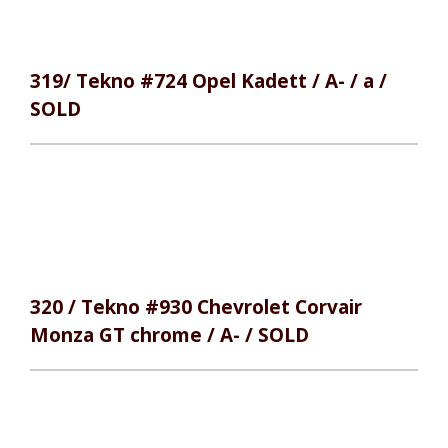
319/ Tekno #724 Opel Kadett / A- / a /
SOLD
320 / Tekno #930 Chevrolet Corvair
Monza GT chrome / A- / SOLD