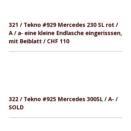
321 / Tekno #929 Mercedes 230 SL rot /
A / a- eine kleine Endlasche eingerisssen,
mit Beiblatt / CHF 110
322 / Tekno #925 Mercedes 300SL / A- /
SOLD