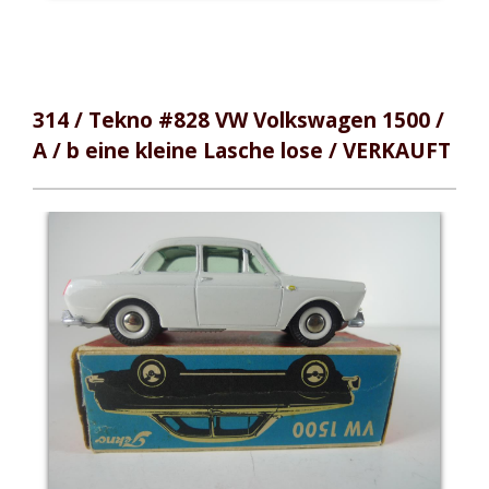
314 / Tekno #828 VW Volkswagen 1500 /
A / b eine kleine Lasche lose / VERKAUFT