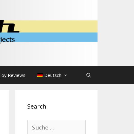
Toy Reviews
Deutsch
Search
Suche
nach: