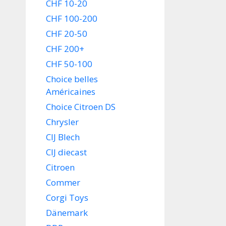
CHF 10-20
CHF 100-200
CHF 20-50
CHF 200+
CHF 50-100
Choice belles
Américaines
Choice Citroen DS
Chrysler
CIJ Blech
CIJ diecast
Citroen
Commer
Corgi Toys
Dänemark