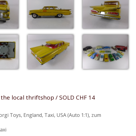
he local thriftshop / SOLD CHF 14
orgi Toys
,
England
,
Taxi
,
USA (Auto 1:1)
,
zum
axi