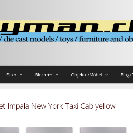
Filter
Blech ++
Objekte/Möbel
Blog/
t Impala New York Taxi Cab yellow