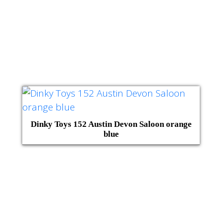
Dinky Toys 152 Austin Devon Saloon orange
blue