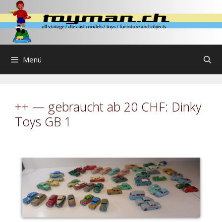
Zum
Inhalt
springen
Menü
++ — gebraucht ab 20 CHF: Dinky
Toys GB 1