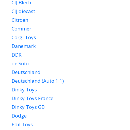
CIJ Blech
CIJ diecast
Citroen
Commer
Corgi Toys
Dänemark
DDR
de Soto
Deutschland
Deutschland (Auto 1:1)
Dinky Toys
Dinky Toys France
Dinky Toys GB
Dodge
Edil Toys