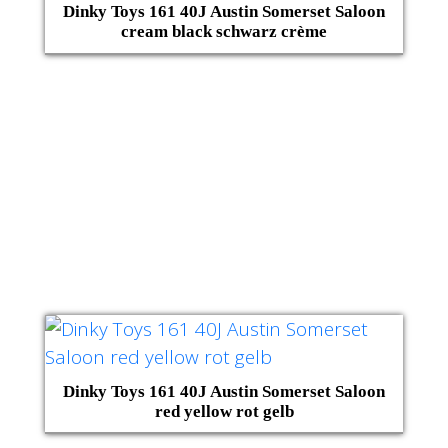
Dinky Toys 161 40J Austin Somerset Saloon
cream black schwarz crème
Dinky Toys 161 40J Austin Somerset Saloon
red yellow rot gelb