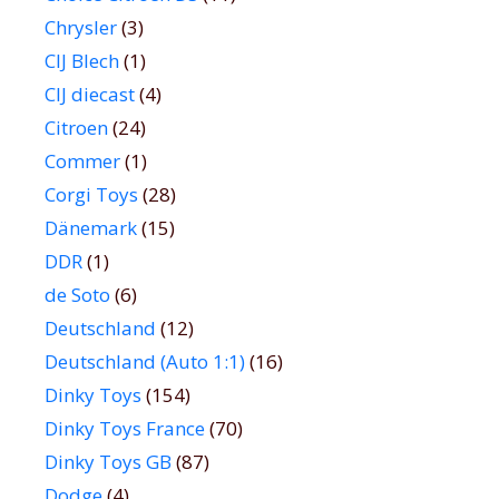
Chrysler
(3)
CIJ Blech
(1)
CIJ diecast
(4)
Citroen
(24)
Commer
(1)
Corgi Toys
(28)
Dänemark
(15)
DDR
(1)
de Soto
(6)
Deutschland
(12)
Deutschland (Auto 1:1)
(16)
Dinky Toys
(154)
Dinky Toys France
(70)
Dinky Toys GB
(87)
Dodge
(4)