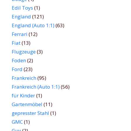
Edil Toys
(1)
England
(121)
England (Auto 1:1)
(63)
Ferrari
(12)
Fiat
(13)
Flugzeuge
(3)
Foden
(2)
Ford
(23)
Frankreich
(95)
Frankreich (Auto 1:1)
(56)
für Kinder
(1)
Gartenmöbel
(11)
gepresster Stahl
(1)
GMC
(1)
Guy
(2)