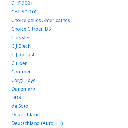
CHF 200+
CHF 50-100
Choice belles Américaines
Choice Citroen DS
Chrysler
CIJ Blech
CIJ diecast
Citroen
Commer
Corgi Toys
Dänemark
DDR
de Soto
Deutschland
Deutschland (Auto 1:1)