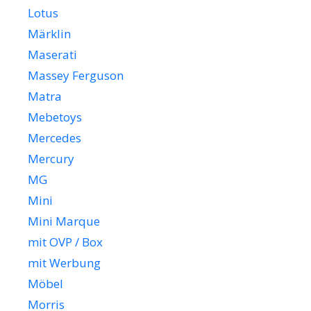
Lotus
Märklin
Maserati
Massey Ferguson
Matra
Mebetoys
Mercedes
Mercury
MG
Mini
Mini Marque
mit OVP / Box
mit Werbung
Möbel
Morris