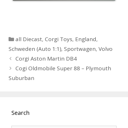
Kategorien
all Diecast
,
Corgi Toys
,
England
,
Schweden (Auto 1:1)
,
Sportwagen
,
Volvo
Beitrags-
Corgi Aston Martin DB4
Navigation
Cogi Oldmobile Super 88 – Plymouth
Suburban
Search