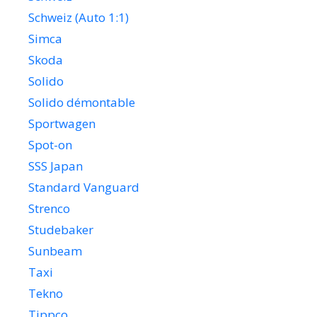
Schweiz (Auto 1:1)
Simca
Skoda
Solido
Solido démontable
Sportwagen
Spot-on
SSS Japan
Standard Vanguard
Strenco
Studebaker
Sunbeam
Taxi
Tekno
Tippco