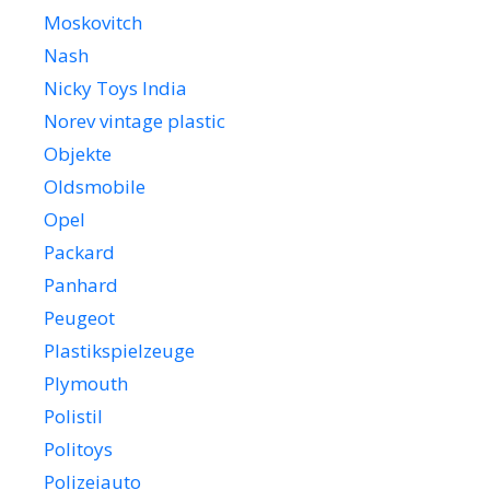
Moskovitch
Nash
Nicky Toys India
Norev vintage plastic
Objekte
Oldsmobile
Opel
Packard
Panhard
Peugeot
Plastikspielzeuge
Plymouth
Polistil
Politoys
Polizeiauto