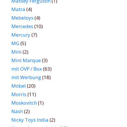
Massey Ferguson
(1)
Matra
(4)
Mebetoys
(4)
Mercedes
(10)
Mercury
(7)
MG
(5)
Mini
(2)
Mini Marque
(3)
mit OVP / Box
(63)
mit Werbung
(18)
Möbel
(20)
Morris
(11)
Moskovitch
(1)
Nash
(2)
Nicky Toys India
(2)