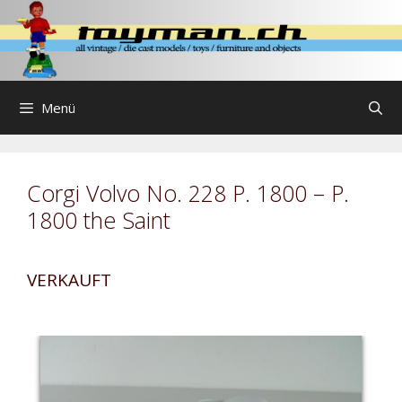
Zum
Inhalt
springen
Menü
Corgi Volvo No. 228 P. 1800 – P.
1800 the Saint
VERKAUFT