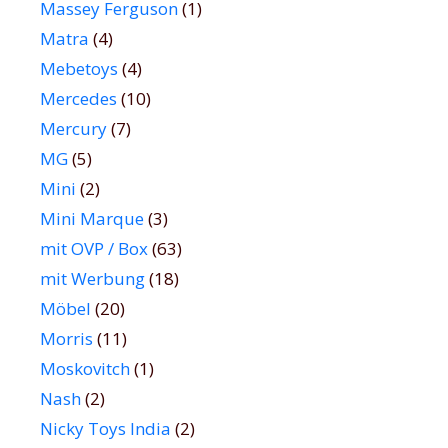
Massey Ferguson
(1)
Matra
(4)
Mebetoys
(4)
Mercedes
(10)
Mercury
(7)
MG
(5)
Mini
(2)
Mini Marque
(3)
mit OVP / Box
(63)
mit Werbung
(18)
Möbel
(20)
Morris
(11)
Moskovitch
(1)
Nash
(2)
Nicky Toys India
(2)