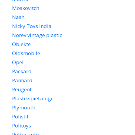
Moskovitch
Nash
Nicky Toys India
Norev vintage plastic
Objekte
Oldsmobile
Opel
Packard
Panhard
Peugeot
Plastikspielzeuge
Plymouth
Polistil
Politoys
Polizeiauto