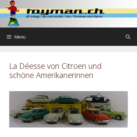
Zum
Inhalt
springen
Menü
La Déesse von Citroen und
schöne Amerikanerinnen