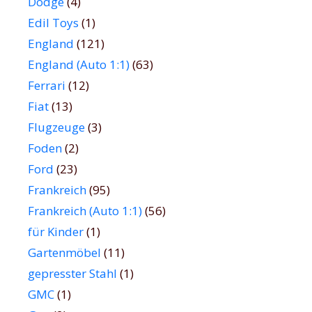
Dodge
(4)
Edil Toys
(1)
England
(121)
England (Auto 1:1)
(63)
Ferrari
(12)
Fiat
(13)
Flugzeuge
(3)
Foden
(2)
Ford
(23)
Frankreich
(95)
Frankreich (Auto 1:1)
(56)
für Kinder
(1)
Gartenmöbel
(11)
gepresster Stahl
(1)
GMC
(1)