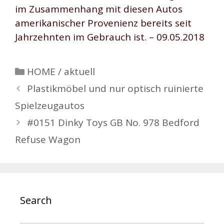
im Zusammenhang mit diesen Autos
amerikanischer Provenienz bereits seit
Jahrzehnten im Gebrauch ist. – 09.05.2018
Kategorien
HOME / aktuell
Beitrags-
Plastikmöbel und nur optisch ruinierte
Navigation
Spielzeugautos
#0151 Dinky Toys GB No. 978 Bedford
Refuse Wagon
Search