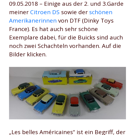
09.05.2018 – Einige aus der 2. und 3.Garde
meiner
Citroen DS
sowie der
schönen
Amerikanerinnen
von DTF (Dinky Toys
France). Es hat auch sehr schöne
Exemplare dabei, für die Buicks sind auch
noch zwei Schachteln vorhanden. Auf die
Bilder klicken.
„Les belles Américaines“ ist ein Begriff, der