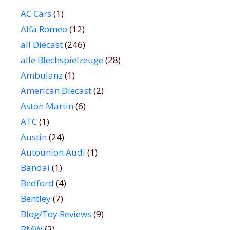
AC Cars
(1)
Alfa Romeo
(12)
all Diecast
(246)
alle Blechspielzeuge
(28)
Ambulanz
(1)
American Diecast
(2)
Aston Martin
(6)
ATC
(1)
Austin
(24)
Autounion Audi
(1)
Bandai
(1)
Bedford
(4)
Bentley
(7)
Blog/Toy Reviews
(9)
BMW
(3)