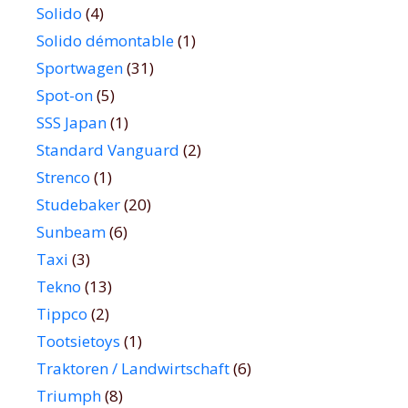
Solido
(4)
Solido démontable
(1)
Sportwagen
(31)
Spot-on
(5)
SSS Japan
(1)
Standard Vanguard
(2)
Strenco
(1)
Studebaker
(20)
Sunbeam
(6)
Taxi
(3)
Tekno
(13)
Tippco
(2)
Tootsietoys
(1)
Traktoren / Landwirtschaft
(6)
Triumph
(8)