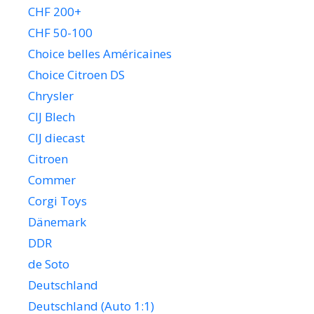
CHF 200+
CHF 50-100
Choice belles Américaines
Choice Citroen DS
Chrysler
CIJ Blech
CIJ diecast
Citroen
Commer
Corgi Toys
Dänemark
DDR
de Soto
Deutschland
Deutschland (Auto 1:1)