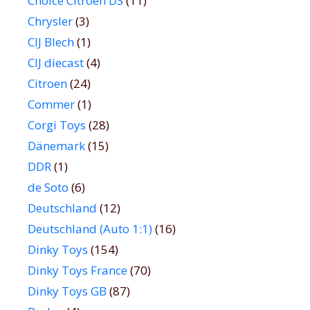
Choice Citroen DS
(11)
Chrysler
(3)
CIJ Blech
(1)
CIJ diecast
(4)
Citroen
(24)
Commer
(1)
Corgi Toys
(28)
Dänemark
(15)
DDR
(1)
de Soto
(6)
Deutschland
(12)
Deutschland (Auto 1:1)
(16)
Dinky Toys
(154)
Dinky Toys France
(70)
Dinky Toys GB
(87)