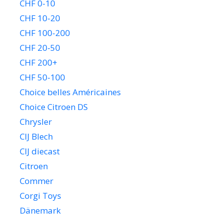
CHF 0-10
CHF 10-20
CHF 100-200
CHF 20-50
CHF 200+
CHF 50-100
Choice belles Américaines
Choice Citroen DS
Chrysler
CIJ Blech
CIJ diecast
Citroen
Commer
Corgi Toys
Dänemark