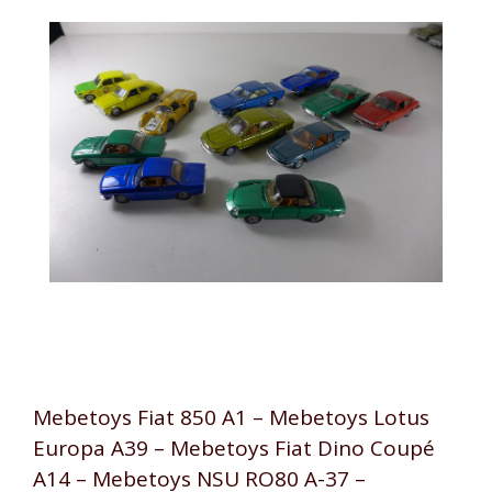
Mebetoys Fiat 850 A1 – Mebetoys Lotus
Europa A39 – Mebetoys Fiat Dino Coupé
A14 – Mebetoys NSU RO80 A-37 –