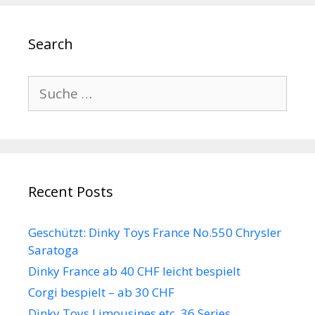
Search
Suche
nach:
Recent Posts
Geschützt: Dinky Toys France No.550 Chrysler
Saratoga
Dinky France ab 40 CHF leicht bespielt
Corgi bespielt – ab 30 CHF
Dinky Toys Limousines etc. 36 Series