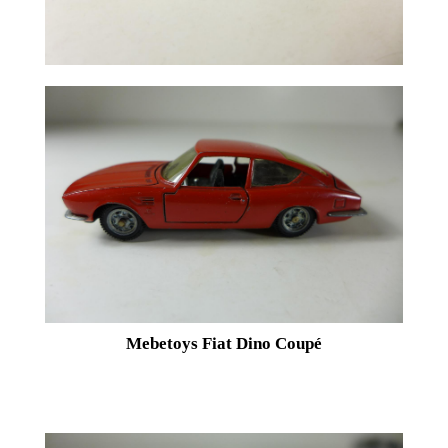
Mebetoys Fiat Dino Coupé