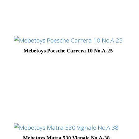
Mebetoys Poesche Carrera 10 No.A-25
Mebetoys Matra 530 Vignale No.A-38