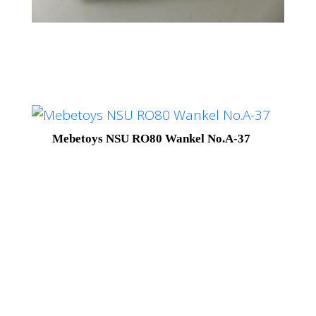
Mebetoys NSU RO80 Wankel No.A-37