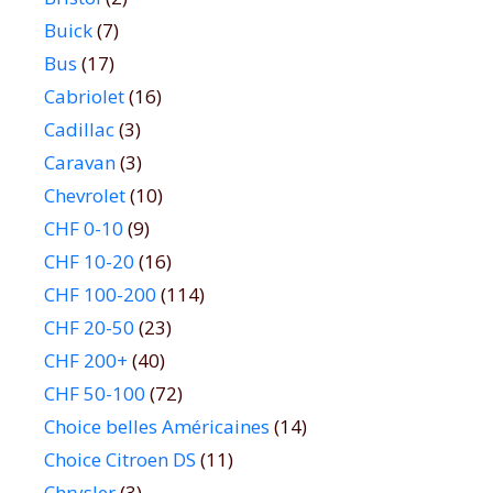
Buick
(7)
Bus
(17)
Cabriolet
(16)
Cadillac
(3)
Caravan
(3)
Chevrolet
(10)
CHF 0-10
(9)
CHF 10-20
(16)
CHF 100-200
(114)
CHF 20-50
(23)
CHF 200+
(40)
CHF 50-100
(72)
Choice belles Américaines
(14)
Choice Citroen DS
(11)
Chrysler
(3)