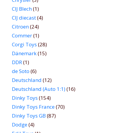
CIJ Blech
(1)
CIJ diecast
(4)
Citroen
(24)
Commer
(1)
Corgi Toys
(28)
Dänemark
(15)
DDR
(1)
de Soto
(6)
Deutschland
(12)
Deutschland (Auto 1:1)
(16)
Dinky Toys
(154)
Dinky Toys France
(70)
Dinky Toys GB
(87)
Dodge
(4)