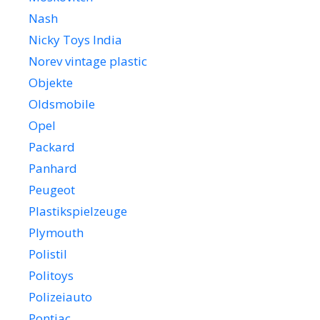
Nash
Nicky Toys India
Norev vintage plastic
Objekte
Oldsmobile
Opel
Packard
Panhard
Peugeot
Plastikspielzeuge
Plymouth
Polistil
Politoys
Polizeiauto
Pontiac