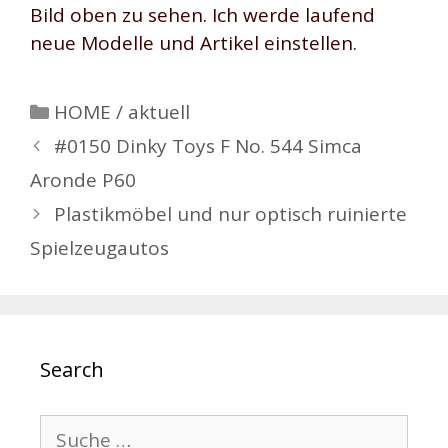
Bild oben zu sehen. Ich werde laufend
neue Modelle und Artikel einstellen.
Kategorien
HOME / aktuell
Beitrags-
#0150 Dinky Toys F No. 544 Simca
Navigation
Aronde P60
Plastikmöbel und nur optisch ruinierte
Spielzeugautos
Search
Suche