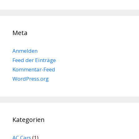
Meta
Anmelden
Feed der Einträge
Kommentar-Feed
WordPress.org
Kategorien
AC Cars
(1)