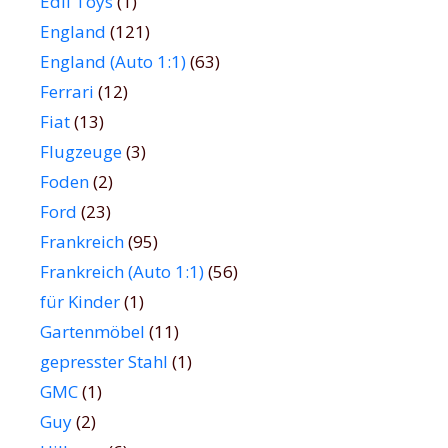
Edil Toys
(1)
England
(121)
England (Auto 1:1)
(63)
Ferrari
(12)
Fiat
(13)
Flugzeuge
(3)
Foden
(2)
Ford
(23)
Frankreich
(95)
Frankreich (Auto 1:1)
(56)
für Kinder
(1)
Gartenmöbel
(11)
gepresster Stahl
(1)
GMC
(1)
Guy
(2)