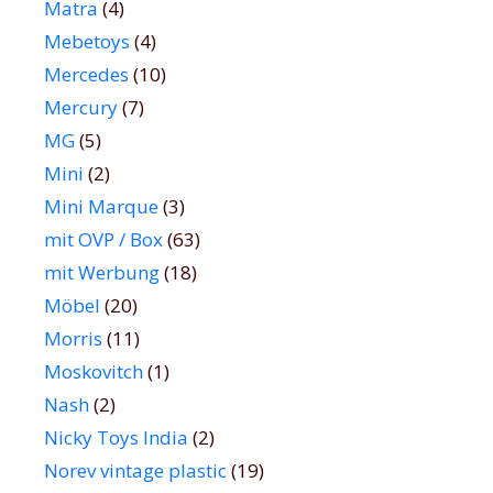
Matra
(4)
Mebetoys
(4)
Mercedes
(10)
Mercury
(7)
MG
(5)
Mini
(2)
Mini Marque
(3)
mit OVP / Box
(63)
mit Werbung
(18)
Möbel
(20)
Morris
(11)
Moskovitch
(1)
Nash
(2)
Nicky Toys India
(2)
Norev vintage plastic
(19)