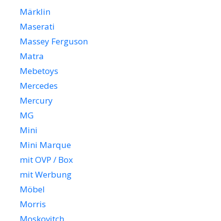
Märklin
Maserati
Massey Ferguson
Matra
Mebetoys
Mercedes
Mercury
MG
Mini
Mini Marque
mit OVP / Box
mit Werbung
Möbel
Morris
Moskovitch