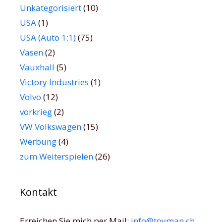
Unkategorisiert
(10)
USA
(1)
USA (Auto 1:1)
(75)
Vasen
(2)
Vauxhall
(5)
Victory Industries
(1)
Volvo
(12)
vorkrieg
(2)
VW Volkswagen
(15)
Werbung
(4)
zum Weiterspielen
(26)
Kontakt
Erreichen Sie mich per Mail:
info@toyman.ch