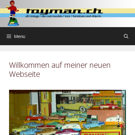
Zum
Inhalt
springen
Menü
Willkommen auf meiner neuen
Webseite