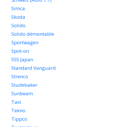
Simca
Skoda
Solido
Solido démontable
Sportwagen
Spot-on
SSS Japan
Standard Vanguard
Strenco
Studebaker
Sunbeam
Taxi
Tekno
Tippco