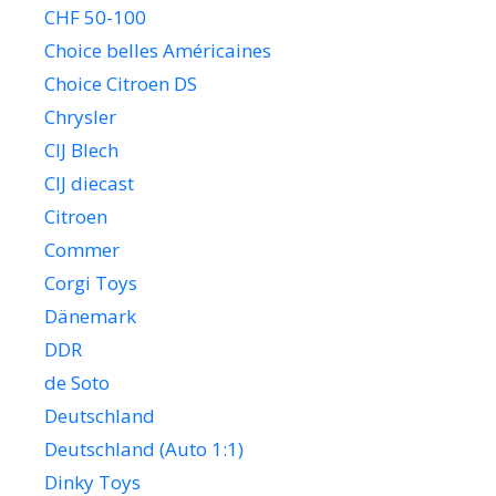
CHF 50-100
Choice belles Américaines
Choice Citroen DS
Chrysler
CIJ Blech
CIJ diecast
Citroen
Commer
Corgi Toys
Dänemark
DDR
de Soto
Deutschland
Deutschland (Auto 1:1)
Dinky Toys