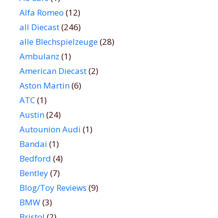
Alfa Romeo
(12)
all Diecast
(246)
alle Blechspielzeuge
(28)
Ambulanz
(1)
American Diecast
(2)
Aston Martin
(6)
ATC
(1)
Austin
(24)
Autounion Audi
(1)
Bandai
(1)
Bedford
(4)
Bentley
(7)
Blog/Toy Reviews
(9)
BMW
(3)
Bristol
(2)